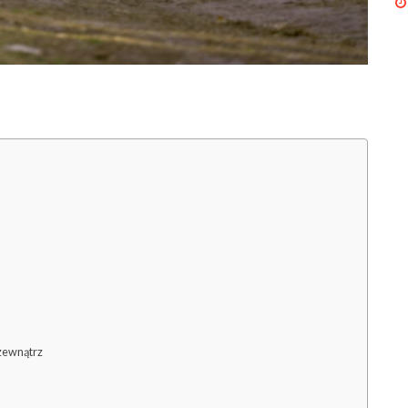
 zewnątrz