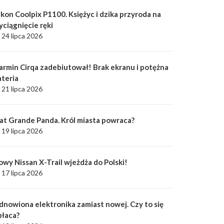
kon Coolpix P1100. Księżyc i dzika przyroda na
yciągnięcie ręki
24 lipca 2026
armin Cirqa zadebiutował! Brak ekranu i potężna
ateria
21 lipca 2026
iat Grande Panda. Król miasta powraca?
19 lipca 2026
owy Nissan X-Trail wjeżdża do Polski!
17 lipca 2026
dnowiona elektronika zamiast nowej. Czy to się
płaca?