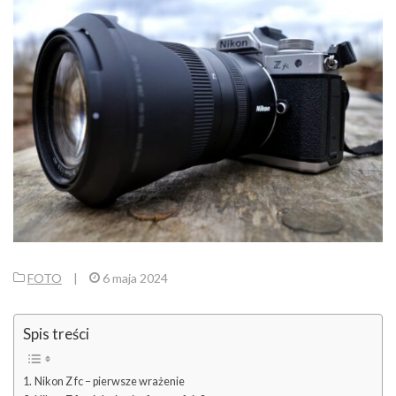
FOTO
|
6 maja 2024
Spis treści
Nikon Z fc – pierwsze wrażenie