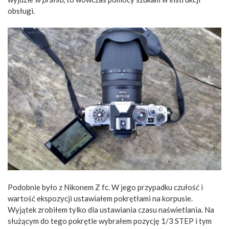
obsługi.
Podobnie było z Nikonem Z fc. W jego przypadku czułość i
wartość ekspozycji ustawiałem pokrętłami na korpusie.
Wyjątek zrobiłem tylko dla ustawiania czasu naświetlania. Na
służącym do tego pokrętle wybrałem pozycję 1/3 STEP i tym