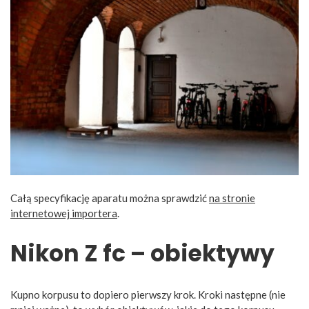
Całą specyfikację aparatu można sprawdzić
n
a stronie
internetowej importera
.
Nikon Z fc – obiektywy
Kupno korpusu to dopiero pierwszy krok. Kroki następne (nie