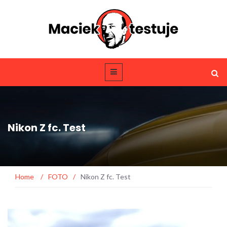
Nikon Z fc. Test
Home
/
FOTO
/
Nikon Z fc. Test