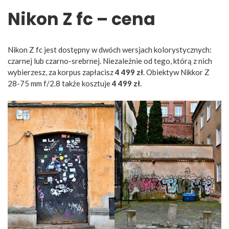
Nikon Z fc – cena
Nikon Z fc jest dostępny w dwóch wersjach kolorystycznych:
czarnej lub czarno-srebrnej. Niezależnie od tego, którą z nich
wybierzesz, za korpus zapłacisz
4 499 zł
. Obiektyw Nikkor Z
28-75 mm f/2.8 także kosztuje
4 499 zł
.