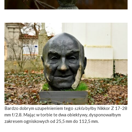
Bardzo dobrym uzupełnieniem tego
szkła
byłby Nikkor Z 17-28
mm f/2.8. Mając w torbie te dwa obiektywy, dysponowałbym
zakresem ogniskowych od 25,5 mm do 112,5 mm.