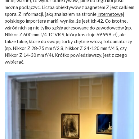
mniej ważne), to wybór obiektywów, jakie do tego korpusu
można podłączyć. Liczba obiektywów z bagnetem Z jest całkiem
spora. Z informacji, jaką znalazłem na stronie
internetowej
polskiego importera marki
, wynika, że jest ich
42
. Co istotne,
wśród nich są nie tylko
szkła
adresowane do zawodowców (np.
Nikkor Z 600 mm f/4 TC VR S, który kosztuje 69 999 zł), ale
także takie, które do swojej torby chętnie włożą fotoamatorzy
(np. Nikkor Z 28-75 mm f/2.8, Nikkor Z 24-120 mm f/4 S, czy
Nikkor Z 14-30 mm f/4). Krótko powiedziawszy, jest z czego
wybierać.