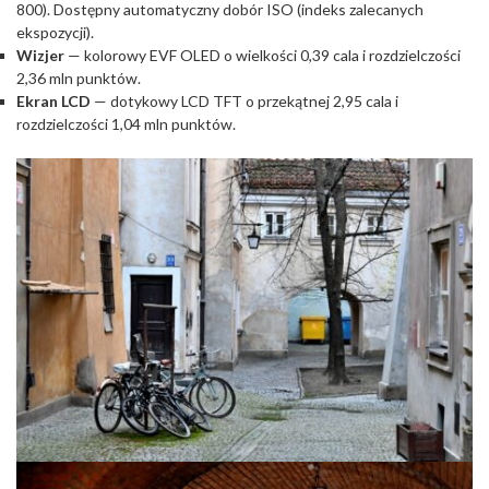
800). Dostępny automatyczny dobór ISO (indeks zalecanych
ekspozycji).
Wizjer
— kolorowy EVF OLED o wielkości 0,39 cala i rozdzielczości
2,36 mln punktów.
Ekran LCD
— dotykowy LCD TFT o przekątnej 2,95 cala i
rozdzielczości 1,04 mln punktów.