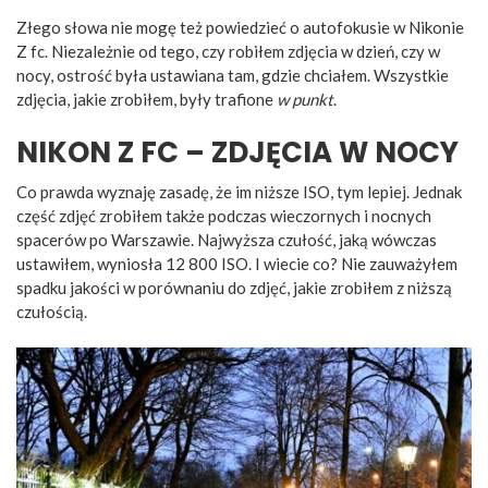
Złego słowa nie mogę też powiedzieć o autofokusie w Nikonie
Z fc. Niezależnie od tego, czy robiłem zdjęcia w dzień, czy w
nocy, ostrość była ustawiana tam, gdzie chciałem. Wszystkie
zdjęcia, jakie zrobiłem, były trafione
w punkt
.
NIKON Z FC – ZDJĘCIA W NOCY
Co prawda wyznaję zasadę, że im niższe ISO, tym lepiej. Jednak
część zdjęć zrobiłem także podczas wieczornych i nocnych
spacerów po Warszawie. Najwyższa czułość, jaką wówczas
ustawiłem, wyniosła 12 800 ISO. I wiecie co? Nie zauważyłem
spadku jakości w porównaniu do zdjęć, jakie zrobiłem z niższą
czułością.