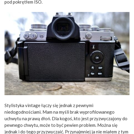
pod pokrętłem ISO.
Stylistyka vintage łączy się jednak z pewnymi
niedogodnościami. Mam na myśli brak wyprofilowanego
uchwytu na prawą dłoń. Dla kogoś, kto jest przyzwyczajony do
pewnego chwytu, może to być pewien problem. Można się
jednak i do tego przyzwyczaić. Przynajmniej ja nie miałem z tym