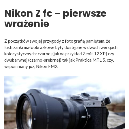
Nikon Z fc – pierwsze
wrażenie
Z początków swojej przygody z fotografią pamiętam, że
lustrzanki małoobrazkowe były dostępne w dwóch wersjach
kolorystycznych: czarnej (jak na przykład Zenit 12 XP) czy
dwubarwnej (czarno-srebrnej) tak jak Praktica MTL 5, czy,
wspomniany już, Nikon FM2.