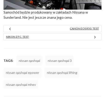
Samochód będzie produkowany w zakładach Nissana w
Sunderland. Nie jest jeszcze znana jego cena.
CANON EOS R50. TEST
NIKON Z FC. TEST
TAGS:
nissan qashqai
nissan qashqai 3
nissan qashqai epower
nissan qashqai lifting
nissan qashqai mhev