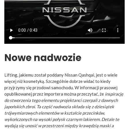
Nowe nadwozie
Lifting, jakiemu został poddany Nissan Qashqai, jest o wiele
więcej niż kosmetyką. Szczególnie dobrze widać to kiedy
przyjrzymy się przodowi samochodu. W informacji prasowej
opublikowanej przez importera można przeczytać, że
inspirację
do stworzenia tego elementu projektanci czerpali z dawnych
japońskich zbroi. Ta część nadwozia składa się z dziesiątek
trójwymiarowych elementów w kształcie przecinków,
wykończonych na wysoki połysk czarnym lakierem. Detale te
wydają się unosić w przestrzeni między krawędzią maski a