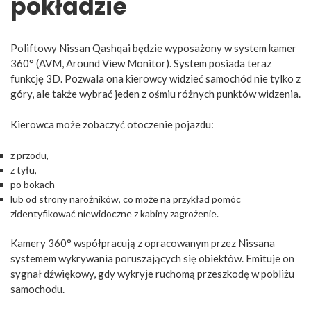
pokładzie
Poliftowy Nissan Qashqai będzie wyposażony w system kamer
360° (AVM, Around View Monitor). System posiada teraz
funkcję 3D. Pozwala ona kierowcy widzieć samochód nie tylko z
góry, ale także wybrać jeden z ośmiu różnych punktów widzenia.
Kierowca może zobaczyć otoczenie pojazdu:
z przodu,
z tyłu,
po bokach
lub od strony narożników, co może na przykład pomóc
zidentyfikować niewidoczne z kabiny zagrożenie.
Kamery 360° współpracują z opracowanym przez Nissana
systemem wykrywania poruszających się obiektów. Emituje on
sygnał dźwiękowy, gdy wykryje ruchomą przeszkodę w pobliżu
samochodu.