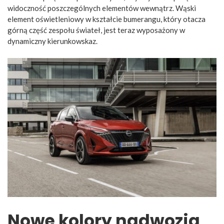
widoczność poszczególnych elementów wewnątrz. Wąski
element oświetleniowy w kształcie bumerangu, który otacza
górną część zespołu świateł, jest teraz wyposażony w
dynamiczny kierunkowskaz.
Nowe kolory nadwozia