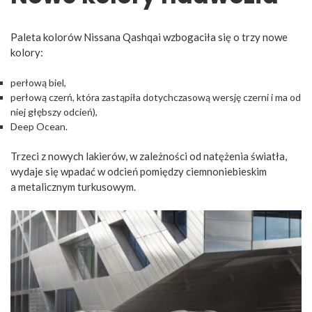
Paleta kolorów Nissana Qashqai wzbogaciła się o trzy nowe
kolory:
perłową biel,
perłową czerń, która zastąpiła dotychczasową wersję czerni i ma od
niej głębszy odcień),
Deep Ocean.
Trzeci z nowych lakierów, w zależności od natężenia światła,
wydaje się wpadać w odcień pomiędzy ciemnoniebieskim
a metalicznym turkusowym.