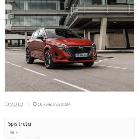
MOTO
|
18 kwietnia 2024
Spis treści