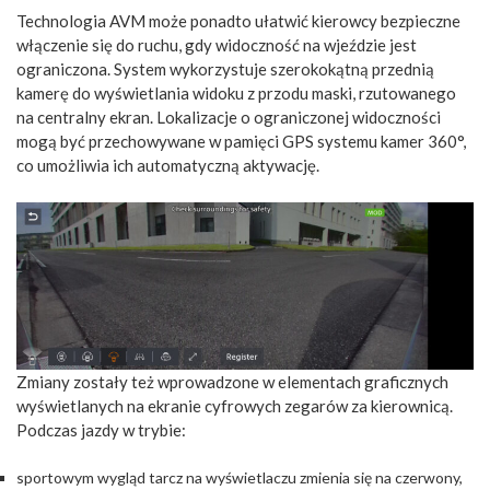
Technologia AVM może ponadto ułatwić kierowcy bezpieczne
włączenie się do ruchu, gdy widoczność na wjeździe jest
ograniczona. System wykorzystuje szerokokątną przednią
kamerę do wyświetlania widoku z przodu maski, rzutowanego
na centralny ekran. Lokalizacje o ograniczonej widoczności
mogą być przechowywane w pamięci GPS systemu kamer 360°,
co umożliwia ich automatyczną aktywację.
Zmiany zostały też wprowadzone w elementach graficznych
wyświetlanych na ekranie cyfrowych zegarów za kierownicą.
Podczas jazdy w trybie:
sportowym wygląd tarcz na wyświetlaczu zmienia się na czerwony,