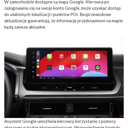
W samochodzie dostępne są mapy Google. Kierowca po
zalogowaniu się na swoje konto Google, może uzyskać dostęp
do ulubionych lokalizacji i punktów POI. Bezprzewodowe
aktualizacje gwarantują, że informacje przedstawione na mapie
będą zawsze aktualne.
Asystent Google umożliwia kierowcy korzystanie z pomocy
głosowej w trybie głośnomówiącym. Wypowiedzenie formuły