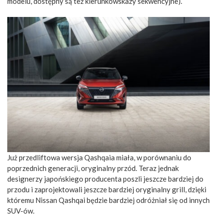
modelu, dostępny są też kierunkowskazy sekwencyjne).
Już przedliftowa wersja Qashqaia miała, w porównaniu do
poprzednich generacji, oryginalny przód. Teraz jednak
designerzy japońskiego producenta poszli jeszcze bardziej do
przodu i zaprojektowali jeszcze bardziej oryginalny grill, dzięki
któremu Nissan Qashqai będzie bardziej odróżniał się od innych
SUV-ów.