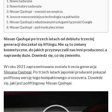
Nowe nadwozie
Nowe kolory nadwozia
Nissan Qashqai – nowości we wnętrzu
Jeszcze nowocześniejsza technologia na pokładzie
Nissan Qashqai z wbudowanymi usługami łączności Google
Nissan Qashqai – pod maską bez zmian
Nissan Qashqai po trzech latach od debiutu trzeciej
generacji doczekał się liftingu. Nie są to zmiany
kosmetyczne, do jakich przyzwyczaili nas inni producenci, a
naprawdę duże. Dowiedz się, co się zmieniło.
W roku 2021 zaprezentowana została trzecia generacja
Nissana Qashqai
. Po trzech latach japoński producent pokazał
poliftową wersję tego kompaktowego crossovera. Dowiedz
się, jaki jest poliftingowy Nissan Qashqai.