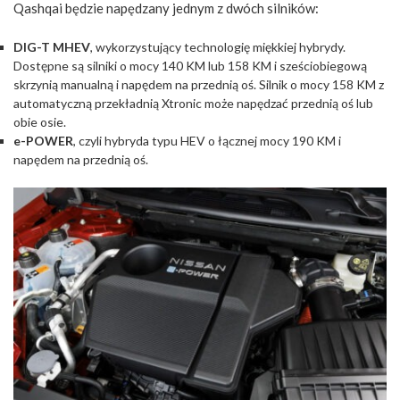
Qashqai będzie napędzany jednym z dwóch silników:
DIG-T MHEV
, wykorzystujący technologię miękkiej hybrydy.
Dostępne są silniki o mocy 140 KM lub 158 KM i sześciobiegową
skrzynią manualną i napędem na przednią oś. Silnik o mocy 158 KM z
automatyczną przekładnią Xtronic może napędzać przednią oś lub
obie osie.
e-POWER
, czyli hybryda typu HEV o łącznej mocy 190 KM i
napędem na przednią oś.