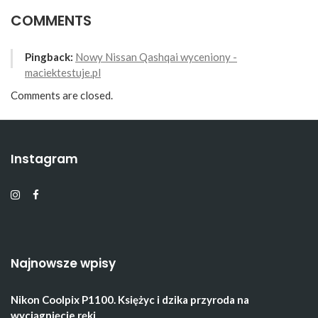
COMMENTS
Pingback:
Nowy Nissan Qashqai wyceniony -
maciektestuje.pl
Comments are closed.
Instagram
Najnowsze wpisy
Nikon Coolpix P1100. Księżyc i dzika przyroda na
wyciągnięcie ręki