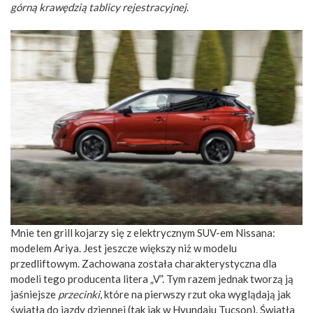
górną krawędzią tablicy rejestracyjnej
.
Mnie ten grill kojarzy się z elektrycznym SUV-em Nissana:
modelem Ariya. Jest jeszcze większy niż w modelu
przedliftowym. Zachowana została charakterystyczna dla
modeli tego producenta litera „V”. Tym razem jednak tworzą ją
jaśniejsze
przecinki
, które na pierwszy rzut oka wyglądają jak
światła do jazdy dziennej (tak jak w
Hy
undaiu Tucson
). Światła