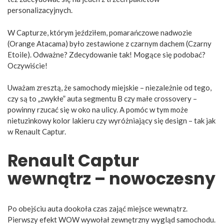
personalizacyjnych.
W Capturze, którym jeździłem, pomarańczowe nadwozie
(Orange Atacama) było zestawione z czarnym dachem (Czarny
Etoile). Odważne? Zdecydowanie tak! Mogące się podobać?
Oczywiście!
Uważam zresztą, że samochody miejskie – niezależnie od tego,
czy są to „zwykłe” auta segmentu B czy małe crossovery –
powinny rzucać się w oko na ulicy. A pomóc w tym może
nietuzinkowy kolor lakieru czy wyróżniający się design – tak jak
w Renault Captur.
Renault Captur
wewnątrz – nowoczesny
Po obejściu auta dookoła czas zająć miejsce wewnątrz.
Pierwszy efekt WOW wywołał zewnętrzny wygląd samochodu.