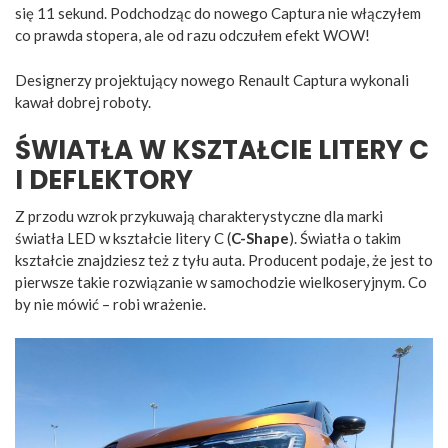
się 11 sekund. Podchodząc do nowego Captura nie włączyłem
co prawda stopera, ale od razu odczułem efekt WOW!
Designerzy projektujący nowego Renault Captura wykonali
kawał dobrej roboty.
ŚWIATŁA W KSZTAŁCIE LITERY C
I DEFLEKTORY
Z przodu wzrok przykuwają charakterystyczne dla marki
światła LED w kształcie litery C (
C-Shape
). Światła o takim
kształcie znajdziesz też z tyłu auta. Producent podaje, że jest to
pierwsze takie rozwiązanie w samochodzie wielkoseryjnym. Co
by nie mówić – robi wrażenie.