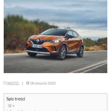
MOTO
|
18 sierpnia 2020
Spis treści