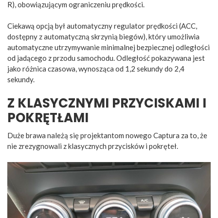
R), obowiązującym ograniczeniu prędkości.
Ciekawą opcją był automatyczny regulator prędkości (ACC,
dostępny z automatyczną skrzynią biegów), który umożliwia
automatyczne utrzymywanie minimalnej bezpiecznej odległości
od jadącego z przodu samochodu. Odległość pokazywana jest
jako różnica czasowa, wynosząca od 1,2 sekundy do 2,4
sekundy.
Z KLASYCZNYMI PRZYCISKAMI I
POKRĘTŁAMI
Duże brawa należą się projektantom nowego Captura za to, że
nie zrezygnowali z klasycznych przycisków i pokręteł.