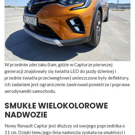
W przednim zderzaku (tam, gdzie w Capturze pierwszej
generacji znajdowały się światła LED do jazdy dziennej i
przednie światła przeciwmgłowe) umieszczone były deflektory.
Ich zadaniem jest ograniczenie zawirowań powietrza i poprawa
aerodynamiki samochodu.
SMUKŁE WIELOKOLOROWE
NADWOZIE
Nowy Renault Captur jest dłuższy od swojego poprzednika o
11 cm. Dzięki temu jego linia nadwozia zyskała na smukłości i