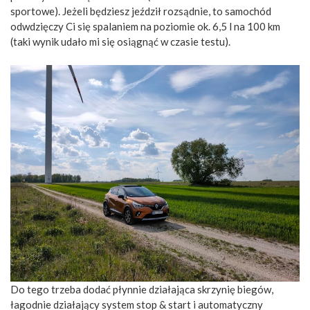
sportowe). Jeżeli będziesz jeździł rozsądnie, to samochód
odwdzięczy Ci się spalaniem na poziomie ok. 6,5 l na 100 km
(taki wynik udało mi się osiągnąć w czasie testu).
Do tego trzeba dodać płynnie działająca skrzynię biegów,
łagodnie działający system stop & start i automatyczny