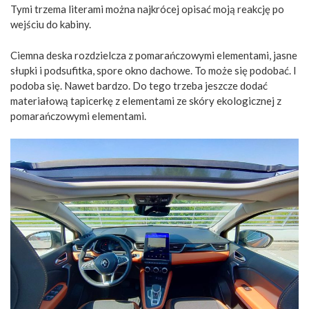
Tymi trzema literami można najkrócej opisać moją reakcję po
wejściu do kabiny.
Ciemna deska rozdzielcza z pomarańczowymi elementami, jasne
słupki i podsufitka, spore okno dachowe. To może się podobać. I
podoba się. Nawet bardzo. Do tego trzeba jeszcze dodać
materiałową tapicerkę z elementami ze skóry ekologicznej z
pomarańczowymi elementami.