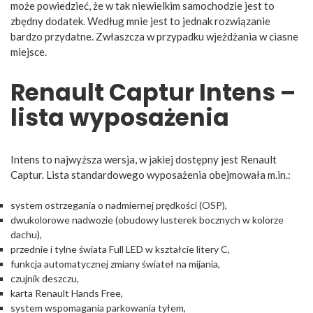
może powiedzieć, że w tak niewielkim samochodzie jest to
zbędny dodatek. Według mnie jest to jednak rozwiązanie
bardzo przydatne. Zwłaszcza w przypadku wjeżdżania w ciasne
miejsce.
Renault Captur Intens –
lista wyposażenia
Intens to najwyższa wersja, w jakiej dostępny jest Renault
Captur. Lista standardowego wyposażenia obejmowała m.in.:
system ostrzegania o nadmiernej prędkości (OSP),
dwukolorowe nadwozie (obudowy lusterek bocznych w kolorze
dachu),
przednie i tylne świata Full LED w kształcie litery C,
funkcja automatycznej zmiany świateł na mijania,
czujnik deszczu,
karta Renault Hands Free,
system wspomagania parkowania tyłem,