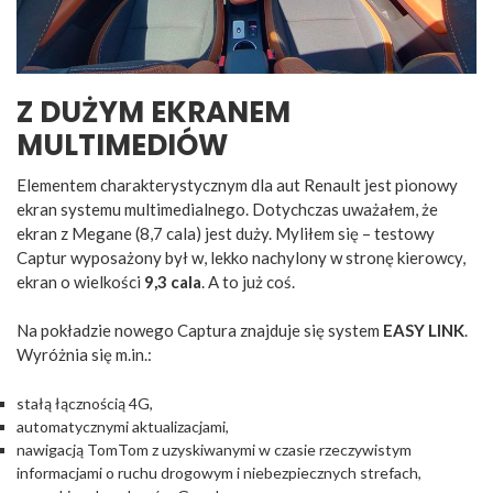
Z DUŻYM EKRANEM
MULTIMEDIÓW
Elementem charakterystycznym dla aut Renault jest pionowy
ekran systemu multimedialnego. Dotychczas uważałem, że
ekran z Megane (8,7 cala) jest duży. Myliłem się – testowy
Captur wyposażony był w, lekko nachylony w stronę kierowcy,
ekran o wielkości
9,3 cala
. A to już coś.
Na pokładzie nowego Captura znajduje się system
EASY LINK
.
Wyróżnia się m.in.:
stałą łącznością 4G,
automatycznymi aktualizacjami,
nawigacją TomTom z uzyskiwanymi w czasie rzeczywistym
informacjami o ruchu drogowym i niebezpiecznych strefach,