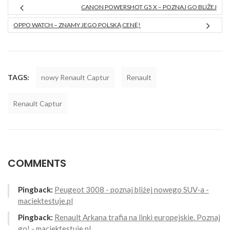
CANON POWERSHOT G5 X – POZNAJ GO BLIŻEJ
OPPO WATCH – ZNAMY JEGO POLSKĄ CENĘ!
TAGS:
nowy Renault Captur
Renault
Renault Captur
COMMENTS
Pingback:
Peugeot 3008 - poznaj bliżej nowego SUV-a -
maciektestuje.pl
Pingback:
Renault Arkana trafia na linki europejskie. Poznaj
go! - maciektestuje.pl