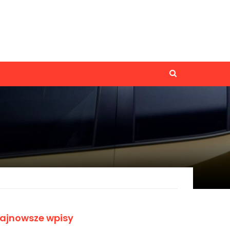
ajnowsze wpisy