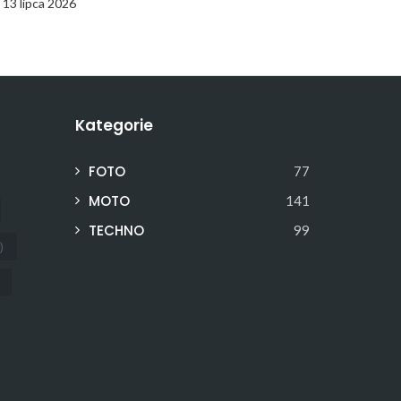
13 lipca 2026
Kategorie
FOTO
77
MOTO
141
TECHNO
99
)