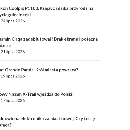
kon Coolpix P1100. Księżyc i dzika przyroda na
yciągnięcie ręki
24 lipca 2026
armin Cirqa zadebiutował! Brak ekranu i potężna
ateria
21 lipca 2026
iat Grande Panda. Król miasta powraca?
19 lipca 2026
owy Nissan X-Trail wjeżdża do Polski!
17 lipca 2026
dnowiona elektronika zamiast nowej. Czy to się
płaca?