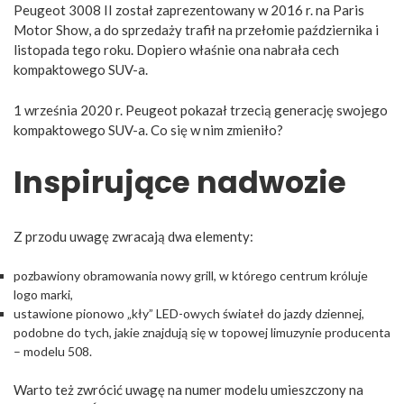
Peugeot 3008 II został zaprezentowany w 2016 r. na Paris
Motor Show, a do sprzedaży trafił na przełomie października i
listopada tego roku. Dopiero właśnie ona nabrała cech
kompaktowego SUV-a.
1 września 2020 r. Peugeot pokazał trzecią generację swojego
kompaktowego SUV-a. Co się w nim zmieniło?
Inspirujące nadwozie
Z przodu uwagę zwracają dwa elementy:
pozbawiony obramowania nowy grill, w którego centrum króluje
logo marki,
ustawione pionowo „kły” LED-owych świateł do jazdy dziennej,
podobne do tych, jakie znajdują się w topowej limuzynie producenta
– modelu 508.
Warto też zwrócić uwagę na numer modelu umieszczony na