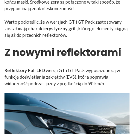
końcu maski. Środkowe zera są połączone w taki sposób, że
przypominają znak nieskończoności.
Warto podkreślić, że w wersjach GT i GT Pack zastosowany
został mają
charakterystyczny grill,
którego elementy ciągną
się aż do przednich reflektorów.
Z nowymi reflektorami
Reflektory Full LED
wersji GT i GT Pack wyposażone są w
funkcję doświetlania zakrętów (EVS), która poprawia
widoczność podczas jazdy z prędkością do 90 km/h.