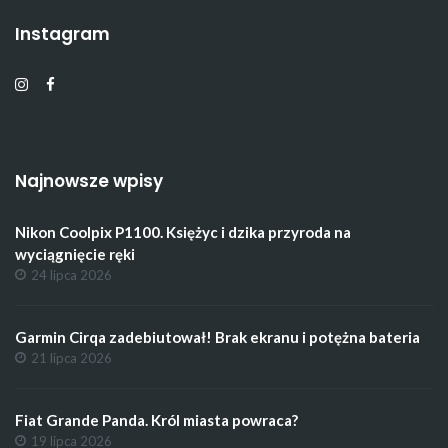
Instagram
Najnowsze wpisy
Nikon Coolpix P1100. Księżyc i dzika przyroda na
wyciągnięcie ręki
24 lipca 2026
Garmin Cirqa zadebiutował! Brak ekranu i potężna bateria
21 lipca 2026
Fiat Grande Panda. Król miasta powraca?
19 lipca 2026