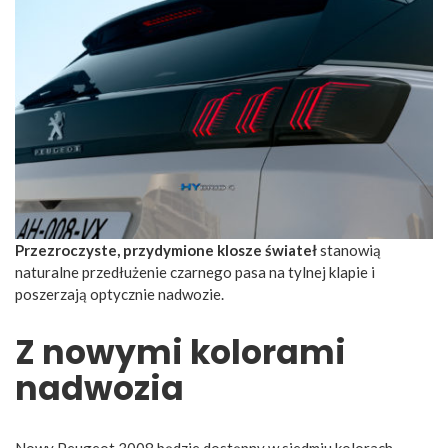
Przezroczyste, przydymione klosze świateł
stanowią
naturalne przedłużenie czarnego pasa na tylnej klapie i
poszerzają optycznie nadwozie.
Z nowymi kolorami
nadwozia
Nowy Peugeot 3008 będzie dostępny w siedmiu kolorach