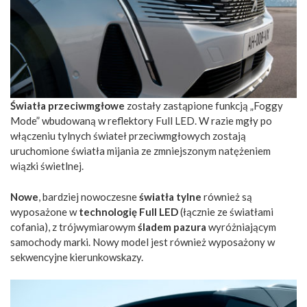
Światła przeciwmgłowe
zostały zastąpione funkcją „Foggy
Mode” wbudowaną w reflektory Full LED. W razie mgły po
włączeniu tylnych świateł przeciwmgłowych zostają
uruchomione światła mijania ze zmniejszonym natężeniem
wiązki świetlnej.
Nowe
, bardziej nowoczesne
światła tylne
również są
wyposażone w
technologię Full LED
(łącznie ze światłami
cofania), z trójwymiarowym
śladem pazura
wyróżniającym
samochody marki. Nowy model jest również wyposażony w
sekwencyjne kierunkowskazy.