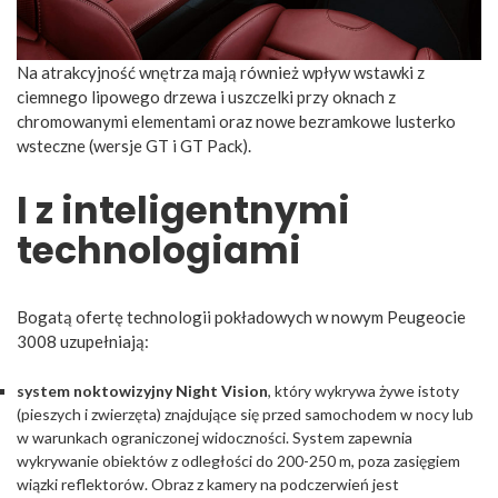
Na atrakcyjność wnętrza mają również wpływ wstawki z
ciemnego lipowego drzewa i uszczelki przy oknach z
chromowanymi elementami oraz nowe bezramkowe lusterko
wsteczne (wersje GT i GT Pack).
I z
inteligentnymi
technologiami
Bogatą ofertę technologii pokładowych w nowym Peugeocie
3008 uzupełniają:
system noktowizyjny Night Vision
, który wykrywa żywe istoty
(pieszych i zwierzęta) znajdujące się przed samochodem w nocy lub
w warunkach ograniczonej widoczności. System zapewnia
wykrywanie obiektów z odległości do 200-250 m, poza zasięgiem
wiązki reflektorów. Obraz z kamery na podczerwień jest