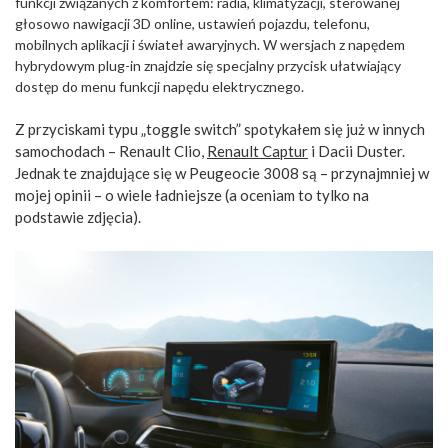
funkcji związanych z komfortem: radia, klimatyzacji, sterowanej
głosowo nawigacji 3D online, ustawień pojazdu, telefonu,
mobilnych aplikacji i świateł awaryjnych. W wersjach z napędem
hybrydowym plug-in znajdzie się specjalny przycisk ułatwiający
dostęp do menu funkcji napędu elektrycznego.
Z przyciskami typu „toggle switch” spotykałem się już w innych
samochodach – Renault Clio,
Renault Captur
i Dacii Duster.
Jednak te znajdujące się w Peugeocie 3008 są – przynajmniej w
mojej opinii – o wiele ładniejsze (a oceniam to tylko na
podstawie zdjęcia).