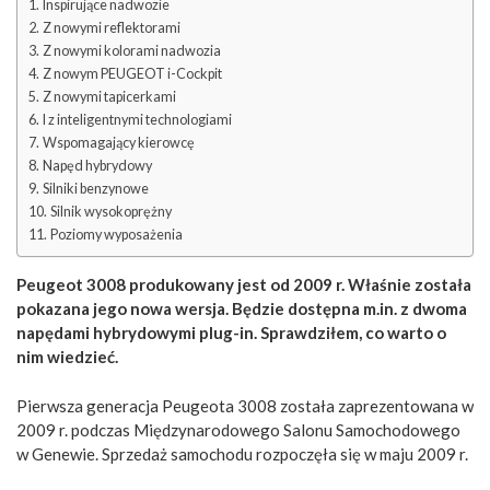
Inspirujące nadwozie
Z nowymi reflektorami
Z nowymi kolorami nadwozia
Z nowym PEUGEOT i-Cockpit
Z nowymi tapicerkami
I z inteligentnymi technologiami
Wspomagający kierowcę
Napęd hybrydowy
Silniki benzynowe
Silnik wysokoprężny
Poziomy wyposażenia
Peugeot 3008 produkowany jest od 2009 r. Właśnie została
pokazana jego nowa wersja. Będzie dostępna m.in. z dwoma
napędami hybrydowymi plug-in. Sprawdziłem, co warto o
nim wiedzieć.
Pierwsza generacja Peugeota 3008 została zaprezentowana w
2009 r. podczas Międzynarodowego Salonu Samochodowego
w Genewie. Sprzedaż samochodu rozpoczęła się w maju 2009 r.