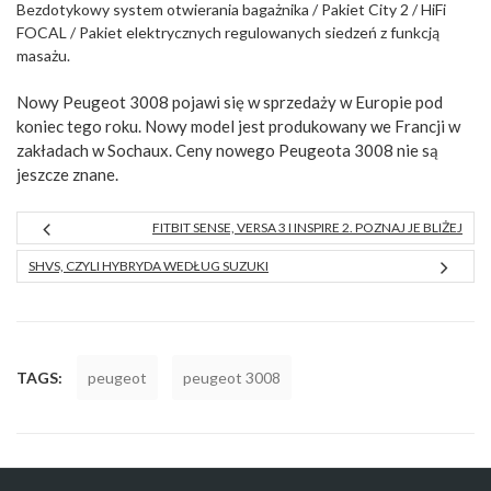
Bezdotykowy system otwierania bagażnika / Pakiet City 2 / HiFi
FOCAL / Pakiet elektrycznych regulowanych siedzeń z funkcją
masażu.
Nowy Peugeot 3008 pojawi się w sprzedaży w Europie pod
koniec tego roku. Nowy model jest produkowany we Francji w
zakładach w Sochaux. Ceny nowego Peugeota 3008 nie są
jeszcze znane.
FITBIT SENSE, VERSA 3 I INSPIRE 2. POZNAJ JE BLIŻEJ
SHVS, CZYLI HYBRYDA WEDŁUG SUZUKI
TAGS:
peugeot
peugeot 3008