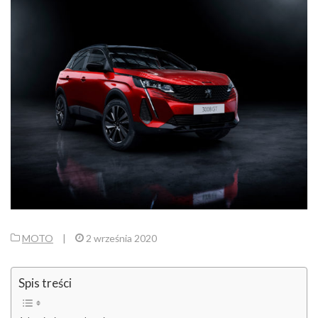
MOTO
|
2 września 2020
Spis treści