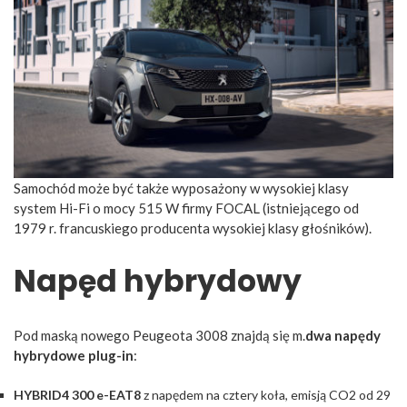
Samochód może być także wyposażony w wysokiej klasy
system Hi-Fi o mocy 515 W firmy FOCAL (istniejącego od
1979 r. francuskiego producenta wysokiej klasy głośników).
Napęd hybrydowy
Pod maską nowego Peugeota 3008 znajdą się m.
dwa napędy
hybrydowe plug-in
:
HYBRID4 300 e-EAT8
z napędem na cztery koła, emisją CO2 od 29