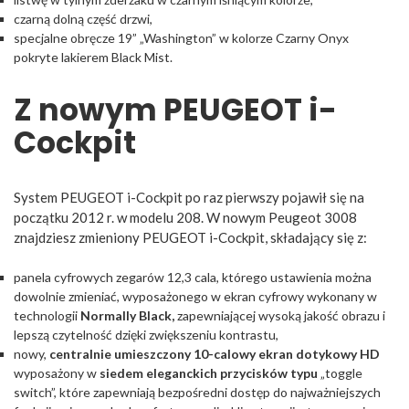
czarną dolną część drzwi,
specjalne obręcze 19” „Washington” w kolorze Czarny Onyx
pokryte lakierem Black Mist.
Z
nowym PEUGEOT i-
Cockpit
System PEUGEOT i-Cockpit po raz pierwszy pojawił się na
początku 2012 r. w modelu 208. W nowym Peugeot 3008
znajdziesz zmieniony PEUGEOT i-Cockpit, składający się z:
panela cyfrowych zegarów 12,3 cala, którego ustawienia można
dowolnie zmieniać, wyposażonego w ekran cyfrowy wykonany w
technologii
Normally Black,
zapewniającej wysoką jakość obrazu i
lepszą czytelność dzięki zwiększeniu kontrastu,
nowy,
centralnie umieszczony 10-calowy ekran dotykowy HD
wyposażony w
siedem eleganckich przycisków typu
„toggle
switch”, które zapewniają bezpośredni dostęp do najważniejszych