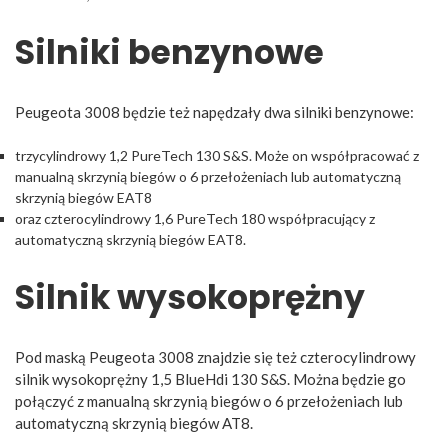
Silniki benzynowe
Peugeota 3008 będzie też napędzały dwa silniki benzynowe:
trzycylindrowy 1,2 PureTech 130 S&S. Może on współpracować z
manualną skrzynią biegów o 6 przełożeniach lub automatyczną
skrzynią biegów EAT8
oraz czterocylindrowy 1,6 PureTech 180 współpracujący z
automatyczną skrzynią biegów EAT8.
Silnik wysokoprężny
Pod maską Peugeota 3008 znajdzie się też czterocylindrowy
silnik wysokoprężny 1,5 BlueHdi 130 S&S. Można będzie go
połączyć z manualną skrzynią biegów o 6 przełożeniach lub
automatyczną skrzynią biegów AT8.