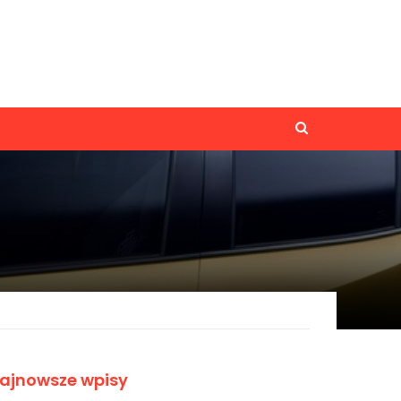
ajnowsze wpisy