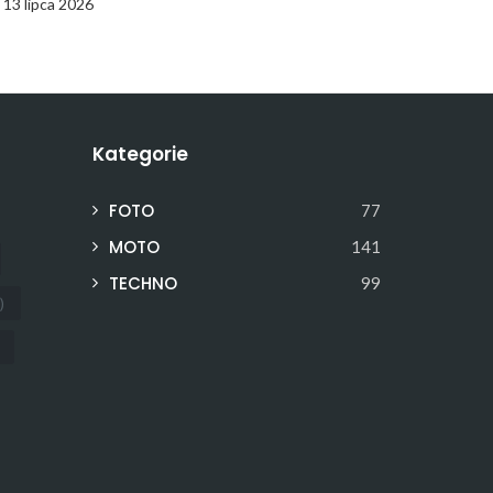
13 lipca 2026
Kategorie
FOTO
77
MOTO
141
TECHNO
99
)