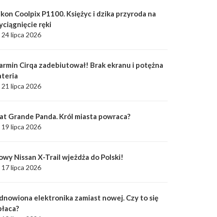
kon Coolpix P1100. Księżyc i dzika przyroda na
yciągnięcie ręki
24 lipca 2026
armin Cirqa zadebiutował! Brak ekranu i potężna
ateria
21 lipca 2026
iat Grande Panda. Król miasta powraca?
19 lipca 2026
owy Nissan X-Trail wjeżdża do Polski!
17 lipca 2026
dnowiona elektronika zamiast nowej. Czy to się
płaca?