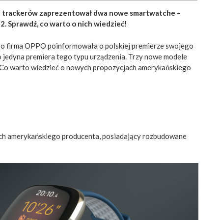
y i trackerów zaprezentował dwa nowe smartwatche –
 2. Sprawdź, co warto o nich wiedzieć!
o firma OPPO poinformowała o polskiej premierze swojego
to jedyna premiera tego typu urządzenia. Trzy nowe modele
it. Co warto wiedzieć o nowych propozycjach amerykańskiego
tch amerykańskiego producenta, posiadający rozbudowane