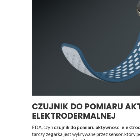
CZUJNIK DO POMIARU A
ELEKTRODERMALNEJ
EDA, czyli
czujnik do pomiaru aktywności elektro
tarczy zegarka jest wykrywane przez sensor, który 