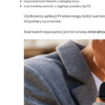
nasycenie krwi tlenem z ubiegłej nocy
oraz średnią wartość z ciągłego pomiaru SpO2.
Użytkownicy aplikacji Premium mogą śledzić wartośc
ich pomiary są w normie.
Smartwatch wyposażony jest też w nowy,
interakty