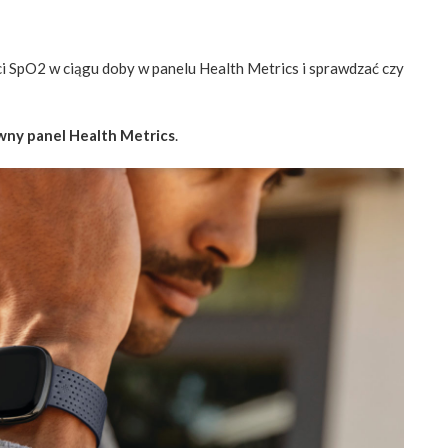
i SpO2 w ciągu doby w panelu Health Metrics i sprawdzać czy
wny panel Health Metrics
.