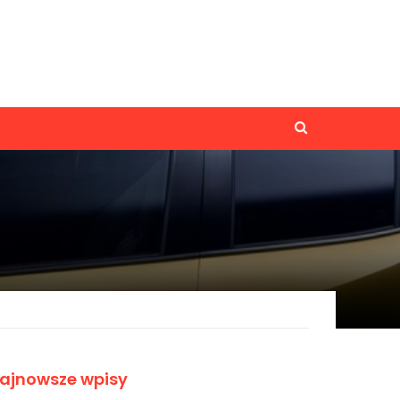
ajnowsze wpisy