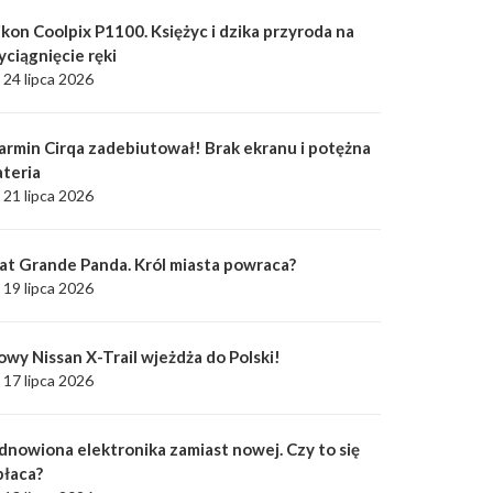
kon Coolpix P1100. Księżyc i dzika przyroda na
yciągnięcie ręki
24 lipca 2026
armin Cirqa zadebiutował! Brak ekranu i potężna
ateria
21 lipca 2026
iat Grande Panda. Król miasta powraca?
19 lipca 2026
owy Nissan X-Trail wjeżdża do Polski!
17 lipca 2026
dnowiona elektronika zamiast nowej. Czy to się
płaca?