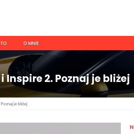
TO
O MNIE
i Inspire 2. Poznaj je bliżej
 Poznaj je bliżej
N