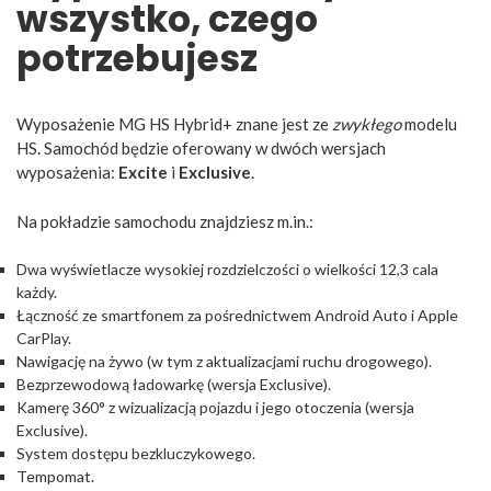
wszystko, czego
potrzebujesz
Wyposażenie MG HS Hybrid+ znane jest ze
zwykłego
modelu
HS. Samochód będzie oferowany w dwóch wersjach
wyposażenia:
Excite
i
Exclusive
.
Na pokładzie samochodu znajdziesz m.in.:
Dwa wyświetlacze wysokiej rozdzielczości o wielkości 12,3 cala
każdy.
Łączność ze smartfonem za pośrednictwem Android Auto i Apple
CarPlay.
Nawigację na żywo (w tym z aktualizacjami ruchu drogowego).
Bezprzewodową ładowarkę (wersja Exclusive).
Kamerę 360° z wizualizacją pojazdu i jego otoczenia (wersja
Exclusive).
System dostępu bezkluczykowego.
Tempomat.