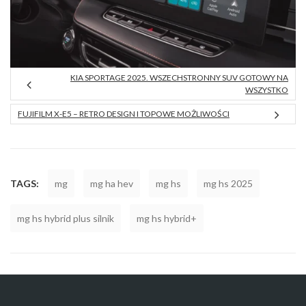
KIA SPORTAGE 2025. WSZECHSTRONNY SUV GOTOWY NA
WSZYSTKO
FUJIFILM X-E5 – RETRO DESIGN I TOPOWE MOŻLIWOŚCI
TAGS:
mg
mg ha hev
mg hs
mg hs 2025
mg hs hybrid plus silnik
mg hs hybrid+