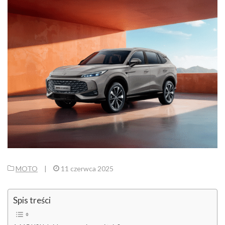
MOTO
|
11 czerwca 2025
Spis treści