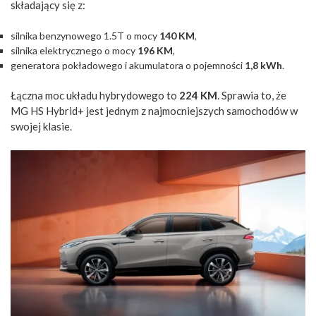
składający się z:
silnika benzynowego 1.5T o mocy
140 KM
,
silnika elektrycznego o mocy
196 KM
,
generatora pokładowego i akumulatora o pojemności
1,8 kWh
.
Łączna moc układu hybrydowego to
224 KM
. Sprawia to, że
MG HS Hybrid+ jest jednym z najmocniejszych samochodów w
swojej klasie.