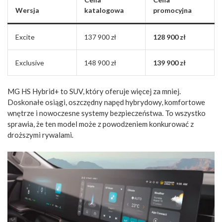
Wersja
katalogowa
promocyjna
Excite
137 900 zł
128 900 zł
Exclusive
148 900 zł
139 900 zł
MG HS Hybrid+ to SUV, który oferuje więcej za mniej.
Doskonałe osiągi, oszczędny napęd hybrydowy, komfortowe
wnętrze i nowoczesne systemy bezpieczeństwa. To wszystko
sprawia, że ten model może z powodzeniem konkurować z
droższymi rywalami.