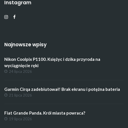
Instagram
Najnowsze wpisy
Nikon Coolpix P1100. Księżyc i dzika przyroda na
wyciągnięcie ręki
24 lipca 2026
Garmin Cirqa zadebiutował! Brak ekranu i potężna bateria
21 lipca 2026
Fiat Grande Panda. Król miasta powraca?
19 lipca 2026