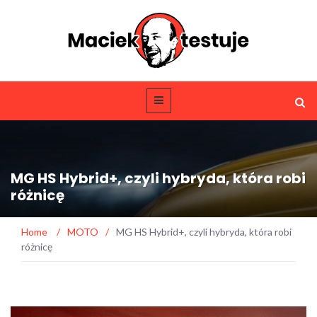
MG HS Hybrid+, czyli hybryda, która robi
różnicę
Home
/
MOTO
/
MG HS Hybrid+, czyli hybryda, która robi
różnicę