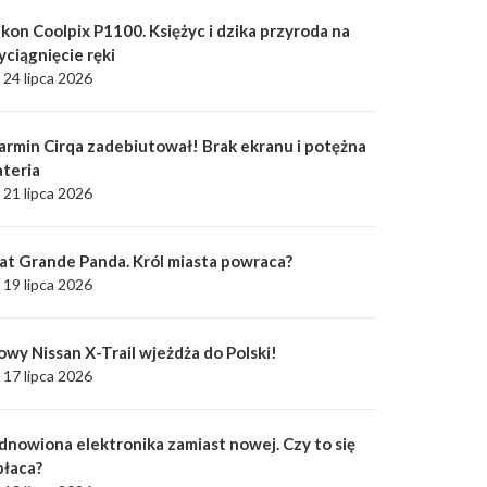
kon Coolpix P1100. Księżyc i dzika przyroda na
yciągnięcie ręki
24 lipca 2026
armin Cirqa zadebiutował! Brak ekranu i potężna
ateria
21 lipca 2026
iat Grande Panda. Król miasta powraca?
19 lipca 2026
owy Nissan X-Trail wjeżdża do Polski!
17 lipca 2026
dnowiona elektronika zamiast nowej. Czy to się
płaca?