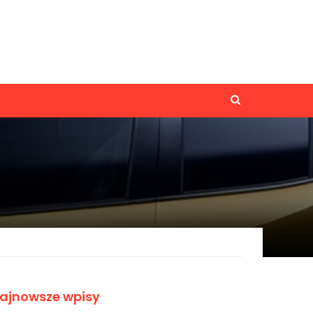
ajnowsze wpisy