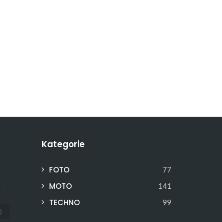
Kategorie
FOTO
77
MOTO
141
TECHNO
99
)