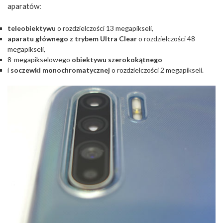
aparatów:
teleobiektywu
o rozdzielczości 13 megapikseli,
aparatu głównego z trybem Ultra Clear
o rozdzielczości 48
megapikseli,
8-megapikselowego
obiektywu szerokokątnego
i
soczewki monochromatycznej
o rozdzielczości 2 megapikseli.