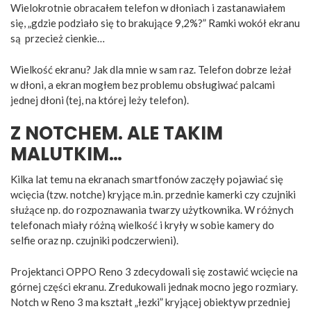
Wielokrotnie obracałem telefon w dłoniach i zastanawiałem
się, „gdzie podziało się to brakujące 9,2%?” Ramki wokół ekranu
są przecież cienkie…
Wielkość ekranu? Jak dla mnie w sam raz. Telefon dobrze leżał
w dłoni, a ekran mogłem bez problemu obsługiwać palcami
jednej dłoni (tej, na której leży telefon).
Z NOTCHEM. ALE TAKIM
MALUTKIM…
Kilka lat temu na ekranach smartfonów zaczęły pojawiać się
wcięcia (tzw. notche) kryjące m.in. przednie kamerki czy czujniki
służące np. do rozpoznawania twarzy użytkownika. W różnych
telefonach miały różną wielkość i kryły w sobie kamery do
selfie oraz np. czujniki podczerwieni).
Projektanci OPPO Reno 3 zdecydowali się zostawić wcięcie na
górnej części ekranu. Zredukowali jednak mocno jego rozmiary.
Notch w Reno 3 ma kształt „łezki” kryjącej obiektyw przedniej