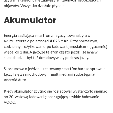
objawów. Wszystko działało płynnie.
Akumulator
Energia zasilająca smartfon zmagazynowana była w
akumulatorze o pojemności
4 025 mAh
. Przy normalnym,
codziennym użytkowaniu, po ładowarkę musiałem sięgać mniej
więcej co 2 dni. A jako, że telefon często jeździł ze mną w
samochodzie, był też doładowywany podczas jazdy.
Skoro mowa o jeździe – testowany smartfon bardzo sprawnie
łączył się z samochodowymi multimediami i udostępniał
Android Auto.
Kiedy akumulator zbytnio się rozładował wystarczyło sięgnąć
po 20-watową ładowarkę obsługującą szybkie ładowanie
VOOC.