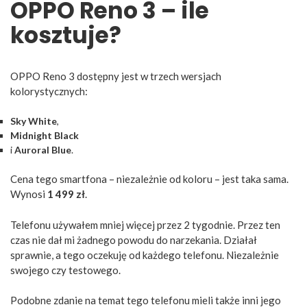
OPPO Reno 3 – ile
kosztuje?
OPPO Reno 3 dostępny jest w trzech wersjach
kolorystycznych:
Sky White
,
Midnight Black
i
Auroral Blue
.
Cena tego smartfona – niezależnie od koloru – jest taka sama.
Wynosi
1 499 zł
.
Telefonu używałem mniej więcej przez 2 tygodnie. Przez ten
czas nie dał mi żadnego powodu do narzekania. Działał
sprawnie, a tego oczekuję od każdego telefonu. Niezależnie
swojego czy testowego.
Podobne zdanie na temat tego telefonu mieli także inni jego