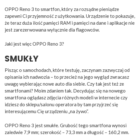
OPPO Reno 3 to smartfon, który za rozsądne pieniądze
zapewni Ci przyjemność z użytkowania. Urządzenie to pokazuje,
że teraz duża ilość pamięci RAM i pamięci na dane i aplikacje nie
jest zarezerwowana wyłącznie dla flagowców.
Jaki jest więc OPPO Reno 3?
SMUKŁY
Pisząc o samochodach, które testuję, zaczynam zazwyczaj od
opisania ich nadwozia – to przecież na jego wygląd zwracasz
uwagę wybierając nowe auto dla siebie. Czy tak jest też ze
smartfonami? Moim zdaniem tak. Decydując się na nowego
smartfona oglądasz zdjęcia różnych modeli w internecie czy
idziesz do sklepu/salonu operatora by tam przyjrzeć się
interesującemu Cię urządzeniu „na żywo”.
OPPO Reno 3 jest smukłe. Grubość tego smartfona wynosi
zaledwie 7,9 mm; szerokość – 73,3 mm a długość – 160,2 mm.