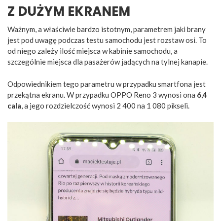
Z DUŻYM EKRANEM
Ważnym, a właściwie bardzo istotnym, parametrem jaki brany
jest pod uwagę podczas testu samochodu jest rozstaw osi. To
od niego zależy ilość miejsca w kabinie samochodu, a
szczególnie miejsca dla pasażerów jadących na tylnej kanapie.
Odpowiednikiem tego parametru w przypadku smartfona jest
przekątna ekranu. W przypadku OPPO Reno 3 wynosi ona
6,4
cala
, a jego rozdzielczość wynosi 2 400 na 1 080 pikseli.