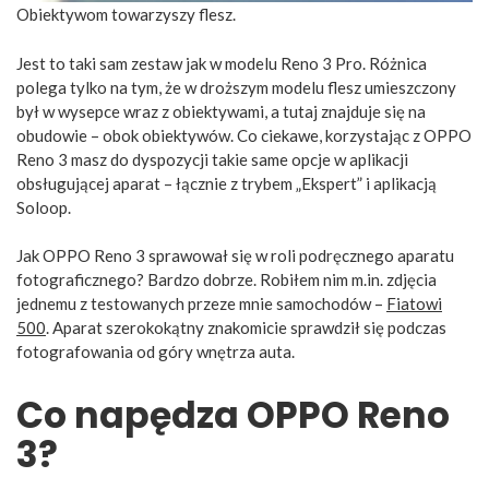
Obiektywom towarzyszy flesz.
Jest to taki sam zestaw jak w modelu Reno 3 Pro. Różnica
polega tylko na tym, że w droższym modelu flesz umieszczony
był w wysepce wraz z obiektywami, a tutaj znajduje się na
obudowie – obok obiektywów. Co ciekawe, korzystając z OPPO
Reno 3 masz do dyspozycji takie same opcje w aplikacji
obsługującej aparat – łącznie z trybem „Ekspert” i aplikacją
Soloop.
Jak OPPO Reno 3 sprawował się w roli podręcznego aparatu
fotograficznego? Bardzo dobrze. Robiłem nim m.in. zdjęcia
jednemu z testowanych przeze mnie samochodów –
Fiatowi
500
. Aparat szerokokątny znakomicie sprawdził się podczas
fotografowania od góry wnętrza auta.
Co napędza OPPO Reno
3?