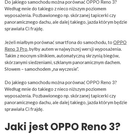
Do jakiego samochodu można porównać OPPO Reno 3?
Według mnie do takiego z nieco niższym poziomem
wyposażenia. Pozbawionego np. skórzanej tapicerki czy
panoramicznego dachu, ale dalej takiego, jazda którym będzie
sprawiała Ci frajdę.
Jeżeli miałbym porównać smartfona do samochodu, to
OPPO
Reno 3 Pro
, byłby autem w najwyższej wersji wyposażenia.
Takim z mocnym silnikiem, automatyczną skrzynią biegów,
skórzanymi siedzeniami, szklanym panoramicznym dachem.
Słowem – samochodem „na wyczesie”.
Do jakiego samochodu można porównać OPPO Reno 3?
Według mnie do takiego z nieco niższym poziomem
wyposażenia. Pozbawionego np. skórzanej tapicerki czy
panoramicznego dachu, ale dalej takiego, jazda którym będzie
sprawiała Ci frajdę.
Jaki jest OPPO Reno 3?