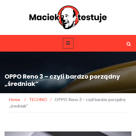
OPPO Reno 3 – czyli bardzo porządny
„średniak”
Home
/
TECHNO
/
OPPO Reno 3 – czyli bardzo porządny
„średniak”