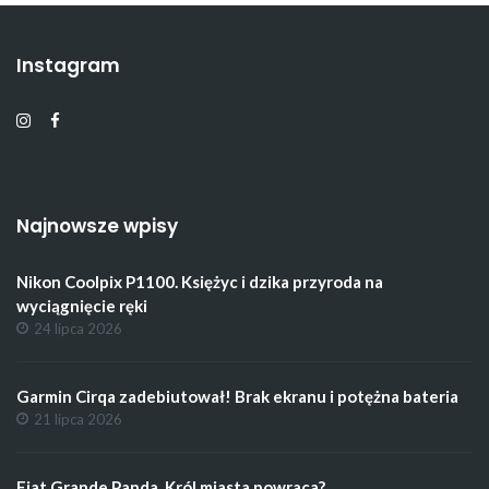
Instagram
Najnowsze wpisy
Nikon Coolpix P1100. Księżyc i dzika przyroda na
wyciągnięcie ręki
24 lipca 2026
Garmin Cirqa zadebiutował! Brak ekranu i potężna bateria
21 lipca 2026
Fiat Grande Panda. Król miasta powraca?