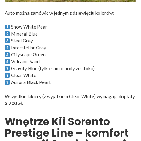
Auto można zamówić w jednym z dziewięciu kolorów:
Snow White Pearl
Mineral Blue
Steel Gray
Interstellar Gray
Cityscape Green
Volcanic Sand
Gravity Blue (tylko samochody ze stoku)
Clear White
Aurora Black Pearl.
Wszystkie lakiery (z wyjątkiem Clear White) wymagają dopłaty
3 700 zł
.
Wnętrze Kii Sorento
Prestige Line – komfort