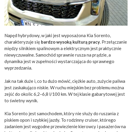
Napęd hybrydowy, w jaki jest wyposażona Kia Sorento,
charakteryzuje się
bardzo wysoką kulturą pracy
. Przełączanie
między silnikiem spalinowym a elektrycznym jest praktycznie
niewyczuwalne. Samochód sprawnie rusza na prądzie, a
dynamika jest w zupełności wystarczająca do sprawnego
wyprzedzania.
Jak na tak duże i, co tu dużo mówić, ciężkie auto, zużycie paliwa
jest zaskakująco niskie. W ruchu miejskim bez problemu można
zejść do okolic 6,2–6,8 l/100 km. W tej klasie gabarytowej jest
to świetny wynik.
Kia Sorento jest samochodem, który nie służy do ruszania z
piskiem opon i szybkiej jazdy. To rodzinny cruiser, którego
zadaniem jest wygodne przewiezienie kierowcy i pasażerów na