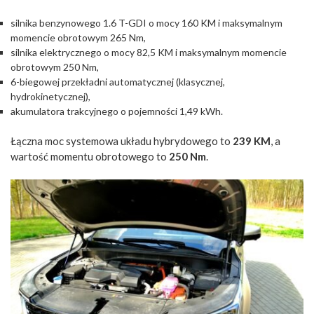
silnika benzynowego 1.6 T-GDI o mocy 160 KM i maksymalnym
momencie obrotowym 265 Nm,
silnika elektrycznego o mocy 82,5 KM i maksymalnym momencie
obrotowym 250 Nm,
6-biegowej przekładni automatycznej (klasycznej,
hydrokinetycznej),
akumulatora trakcyjnego o pojemności 1,49 kWh.
Łączna moc systemowa układu hybrydowego to
239 KM
, a
wartość momentu obrotowego to
250 Nm
.