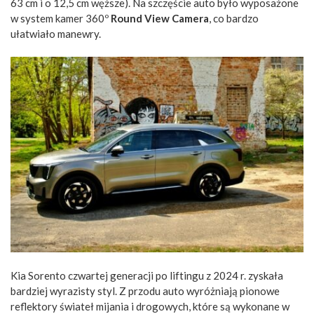
63 cm i o 12,5 cm węższe). Na szczęście auto było wyposażone
w system kamer 360º
Round View Camera
, co bardzo
ułatwiało manewry.
Kia Sorento czwartej generacji po liftingu z 2024 r. zyskała
bardziej wyrazisty styl. Z przodu auto wyróżniają pionowe
reflektory świateł mijania i drogowych, które są wykonane w