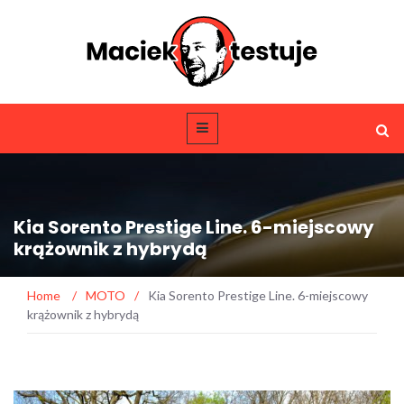
Kia Sorento Prestige Line. 6-miejscowy
krążownik z hybrydą
Home
/
MOTO
/
Kia Sorento Prestige Line. 6-miejscowy
krążownik z hybrydą