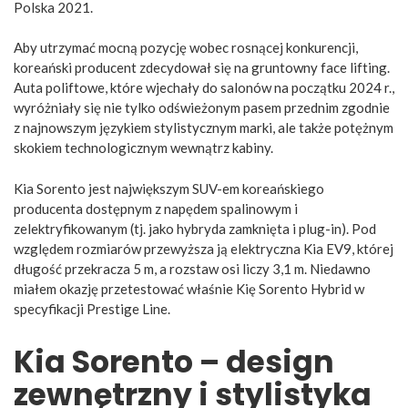
Polska 2021.
Aby utrzymać mocną pozycję wobec rosnącej konkurencji,
koreański producent zdecydował się na gruntowny face lifting.
Auta poliftowe, które wjechały do salonów na początku 2024 r.,
wyróżniały się nie tylko odświeżonym pasem przednim zgodnie
z najnowszym językiem stylistycznym marki, ale także potężnym
skokiem technologicznym wewnątrz kabiny.
Kia Sorento jest największym SUV-em koreańskiego
producenta dostępnym z napędem spalinowym i
zelektryfikowanym (tj. jako hybryda zamknięta i plug-in). Pod
względem rozmiarów przewyższa ją elektryczna Kia EV9, której
długość przekracza 5 m, a rozstaw osi liczy 3,1 m. Niedawno
miałem okazję przetestować właśnie Kię Sorento Hybrid w
specyfikacji Prestige Line.
Kia Sorento – design
zewnętrzny i stylistyka