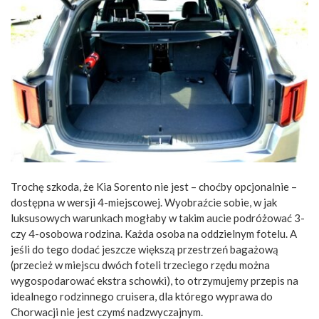
Trochę szkoda, że Kia Sorento nie jest – choćby opcjonalnie –
dostępna w wersji 4-miejscowej. Wyobraźcie sobie, w jak
luksusowych warunkach mogłaby w takim aucie podróżować 3-
czy 4-osobowa rodzina. Każda osoba na oddzielnym fotelu. A
jeśli do tego dodać jeszcze większą przestrzeń bagażową
(przecież w miejscu dwóch foteli trzeciego rzędu można
wygospodarować ekstra schowki), to otrzymujemy przepis na
idealnego rodzinnego cruisera, dla którego wyprawa do
Chorwacji nie jest czymś nadzwyczajnym.