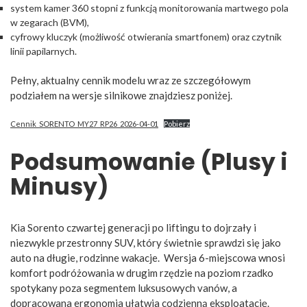
system kamer 360 stopni z funkcją monitorowania martwego pola
w zegarach (BVM),
cyfrowy kluczyk (możliwość otwierania smartfonem) oraz czytnik
linii papilarnych.
Pełny, aktualny cennik modelu wraz ze szczegółowym
podziałem na wersje silnikowe znajdziesz poniżej.
Cennik_SORENTO_MY27_RP26_2026-04-01
Pobierz
Podsumowanie (Plusy i
Minusy)
Kia Sorento czwartej generacji po liftingu to dojrzały i
niezwykle przestronny SUV, który świetnie sprawdzi się jako
auto na długie, rodzinne wakacje. Wersja 6-miejscowa wnosi
komfort podróżowania w drugim rzędzie na poziom rzadko
spotykany poza segmentem luksusowych vanów, a
dopracowana ergonomia ułatwia codzienną eksploatację.