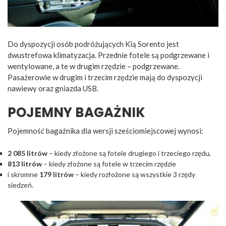
Do dyspozycji osób podróżujących Kią Sorento jest
dwustrefowa klimatyzacja. Przednie fotele są podgrzewane i
wentylowane, a te w drugim rzędzie – podgrzewane.
Pasażerowie w drugim i trzecim rzędzie mają do dyspozycji
nawiewy oraz gniazda USB.
POJEMNY BAGAŻNIK
Pojemność bagażnika dla wersji sześciomiejscowej wynosi:
2 085 litrów
– kiedy złożone są fotele drugiego i trzeciego rzędu,
813 litrów
– kiedy złożone są fotele w trzecim rzędzie
i skromne
179 litrów
– kiedy rozłożone są wszystkie 3 rzędy
siedzeń.