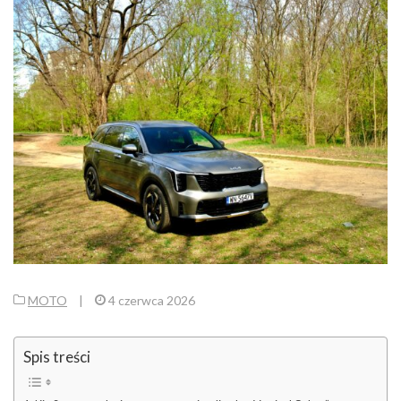
MOTO
|
4 czerwca 2026
Spis treści