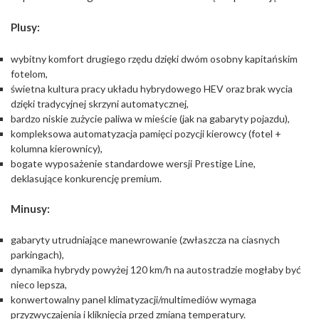
Plusy:
wybitny komfort drugiego rzędu dzięki dwóm osobny kapitańskim
fotelom,
świetna kultura pracy układu hybrydowego HEV oraz brak wycia
dzięki tradycyjnej skrzyni automatycznej,
bardzo niskie zużycie paliwa w mieście (jak na gabaryty pojazdu),
kompleksowa automatyzacja pamięci pozycji kierowcy (fotel +
kolumna kierownicy),
bogate wyposażenie standardowe wersji Prestige Line,
deklasujące konkurencję premium.
Minusy:
gabaryty utrudniające manewrowanie (zwłaszcza na ciasnych
parkingach),
dynamika hybrydy powyżej 120 km/h na autostradzie mogłaby być
nieco lepsza,
konwertowalny panel klimatyzacji/multimediów wymaga
przyzwyczajenia i kliknięcia przed zmianą temperatury.