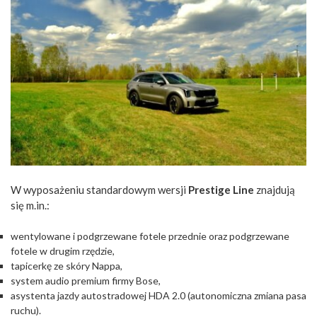
W wyposażeniu standardowym wersji
Prestige Line
znajdują
się m.in.:
wentylowane i podgrzewane fotele przednie oraz podgrzewane
fotele w drugim rzędzie,
tapicerkę ze skóry Nappa,
system audio premium firmy Bose,
asystenta jazdy autostradowej HDA 2.0 (autonomiczna zmiana pasa
ruchu).