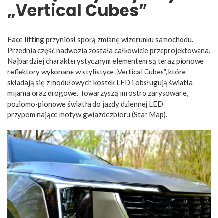
„Vertical Cubes”
Face lifting przyniósł sporą zmianę wizerunku samochodu.
Przednia część nadwozia została całkowicie przeprojektowana.
Najbardziej charakterystycznym elementem są teraz pionowe
reflektory wykonane w stylistyce „Vertical Cubes”, które
składają się z modułowych kostek LED i obsługują światła
mijania oraz drogowe. Towarzyszą im ostro zarysowane,
poziomo-pionowe światła do jazdy dziennej LED
przypominające motyw gwiazdozbioru (Star Map).