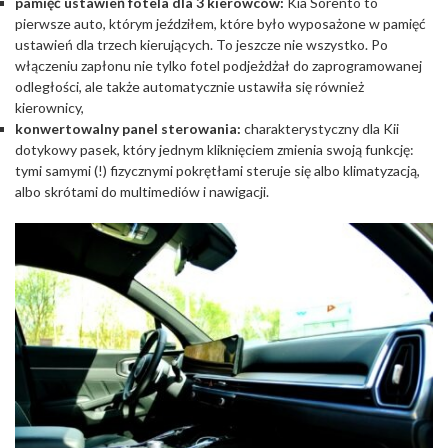
pamięć ustawień fotela dla 3 kierowców:
Kia Sorento to
pierwsze auto, którym jeździłem, które było wyposażone w pamięć
ustawień dla trzech kierujących. To jeszcze nie wszystko. Po
włączeniu zapłonu nie tylko fotel podjeżdżał do zaprogramowanej
odległości, ale także automatycznie ustawiła się również
kierownicy,
konwertowalny panel sterowania:
charakterystyczny dla Kii
dotykowy pasek, który jednym kliknięciem zmienia swoją funkcję:
tymi samymi (!) fizycznymi pokrętłami steruje się albo klimatyzacją,
albo skrótami do multimediów i nawigacji.