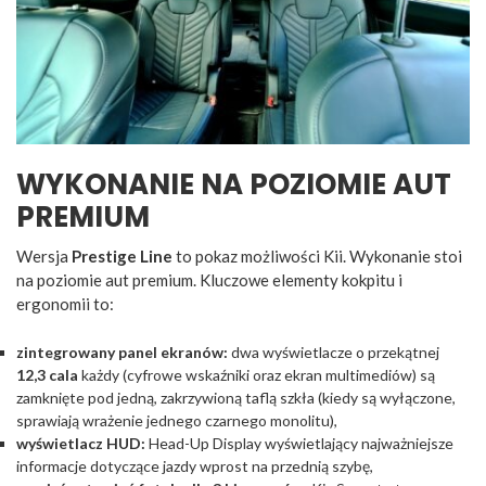
WYKONANIE NA POZIOMIE AUT
PREMIUM
Wersja
Prestige Line
to pokaz możliwości Kii. Wykonanie stoi
na poziomie aut premium. Kluczowe elementy kokpitu i
ergonomii to:
zintegrowany panel ekranów:
dwa wyświetlacze o przekątnej
12,3 cala
każdy (cyfrowe wskaźniki oraz ekran multimediów) są
zamknięte pod jedną, zakrzywioną taflą szkła (kiedy są wyłączone,
sprawiają wrażenie jednego czarnego monolitu),
wyświetlacz HUD:
Head-Up Display wyświetlający najważniejsze
informacje dotyczące jazdy wprost na przednią szybę,