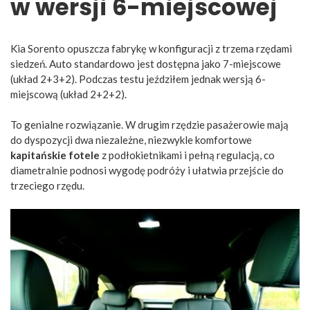
w wersji 6-miejscowej
Kia Sorento opuszcza fabrykę w konfiguracji z trzema rzędami
siedzeń. Auto standardowo jest dostępna jako 7-miejscowe
(układ 2+3+2). Podczas testu jeździłem jednak wersją 6-
miejscową (układ 2+2+2).
To genialne rozwiązanie. W drugim rzędzie pasażerowie mają
do dyspozycji dwa niezależne, niezwykle komfortowe
kapitańskie fotele
z podłokietnikami i pełną regulacją, co
diametralnie podnosi wygodę podróży i ułatwia przejście do
trzeciego rzędu.