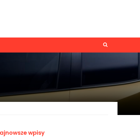
ajnowsze wpisy