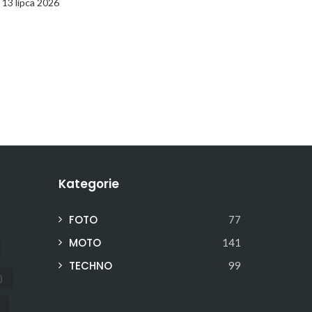
13 lipca 2026
Kategorie
FOTO
77
MOTO
141
TECHNO
99
)