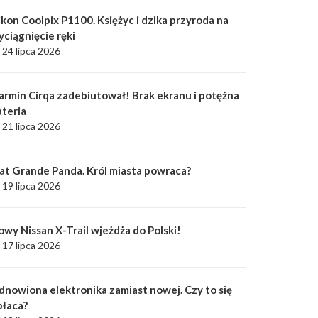
kon Coolpix P1100. Księżyc i dzika przyroda na
yciągnięcie ręki
24 lipca 2026
armin Cirqa zadebiutował! Brak ekranu i potężna
ateria
21 lipca 2026
iat Grande Panda. Król miasta powraca?
19 lipca 2026
owy Nissan X-Trail wjeżdża do Polski!
17 lipca 2026
dnowiona elektronika zamiast nowej. Czy to się
płaca?