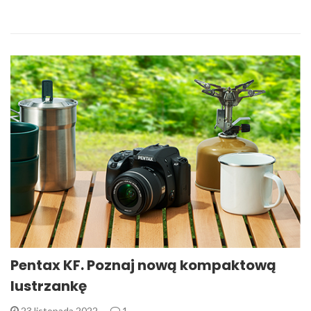
Pentax KF. Poznaj nową kompaktową
lustrzankę
23 listopada 2022
1