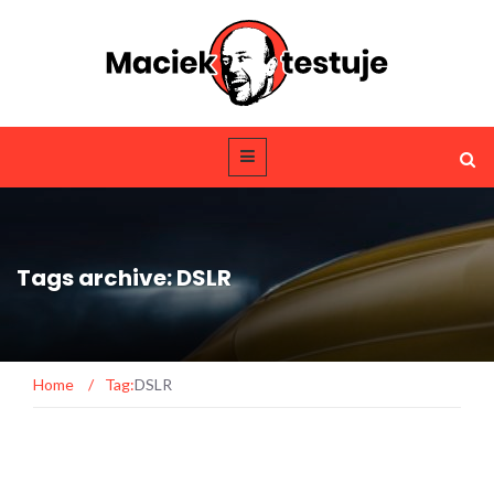
Tags archive: DSLR
Home
/
Tag:
DSLR