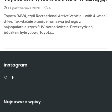
11 października 2020
4
Toyota RAV4, czyli Recreational Active Vehicle – with 4-wheel-
drive. Tak właśnie brzmi pełna nazwa jednego z
najpopularniejszych SUV-ów na świecie. Przez tydzień
jeździłem hybrydową Toyotą…
Instagram
Najnowsze wpisy