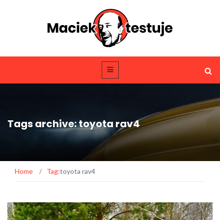
Tags archive: toyota rav4
Home
/
Tag:
toyota rav4