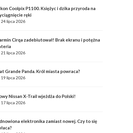
kon Coolpix P1100. Księżyc i dzika przyroda na
yciągnięcie ręki
24 lipca 2026
armin Cirqa zadebiutował! Brak ekranu i potężna
ateria
21 lipca 2026
iat Grande Panda. Król miasta powraca?
19 lipca 2026
owy Nissan X-Trail wjeżdża do Polski!
17 lipca 2026
dnowiona elektronika zamiast nowej. Czy to się
płaca?