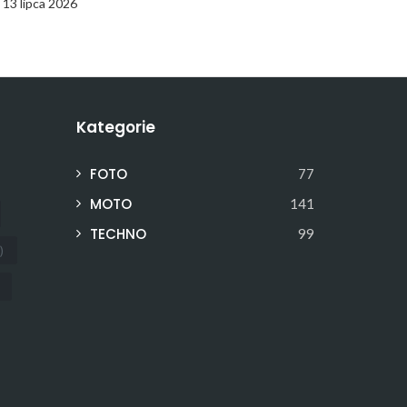
13 lipca 2026
Kategorie
FOTO
77
MOTO
141
TECHNO
99
)