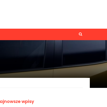
ajnowsze wpisy