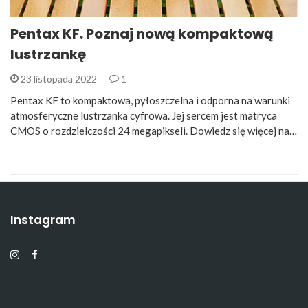
Pentax KF. Poznaj nową kompaktową
lustrzankę
23 listopada 2022
1
Pentax KF to kompaktowa, pyłoszczelna i odporna na warunki
atmosferyczne lustrzanka cyfrowa. Jej sercem jest matryca
CMOS o rozdzielczości 24 megapikseli. Dowiedz się więcej na…
Instagram