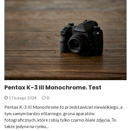
Pentax K-3 III Monochrome. Test
17 lutego 2024
0
Pentax K-3 III Monochrome to przedstawiciel niewielkiego, a
tym samym bardzo elitarnego, grona aparatów
fotograficznych, które robią tylko czarno-białe zdjęcia. To
także jedyna na rynku…