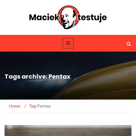
Tags archive: Pentax
Home
/
Tag:
Pentax