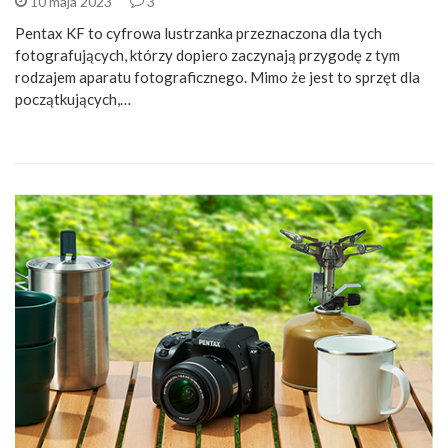
10 maja 2023
3
Pentax KF to cyfrowa lustrzanka przeznaczona dla tych
fotografujących, którzy dopiero zaczynają przygodę z tym
rodzajem aparatu fotograficznego. Mimo że jest to sprzęt dla
początkujących,…