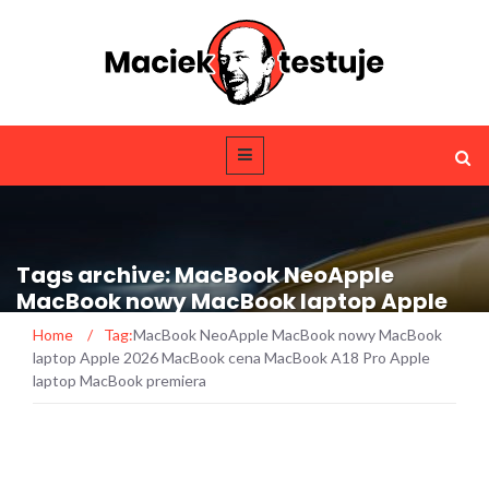
Tags archive: MacBook NeoApple
MacBook nowy MacBook laptop Apple
2026 MacBook cena MacBook A18 Pro
Home
/
Tag:
MacBook NeoApple MacBook nowy MacBook
Apple laptop MacBook premiera
laptop Apple 2026 MacBook cena MacBook A18 Pro Apple
laptop MacBook premiera