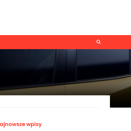
ajnowsze wpisy