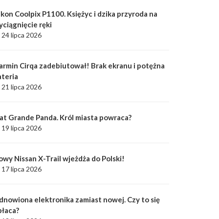
kon Coolpix P1100. Księżyc i dzika przyroda na
yciągnięcie ręki
24 lipca 2026
armin Cirqa zadebiutował! Brak ekranu i potężna
ateria
21 lipca 2026
iat Grande Panda. Król miasta powraca?
19 lipca 2026
owy Nissan X-Trail wjeżdża do Polski!
17 lipca 2026
dnowiona elektronika zamiast nowej. Czy to się
płaca?