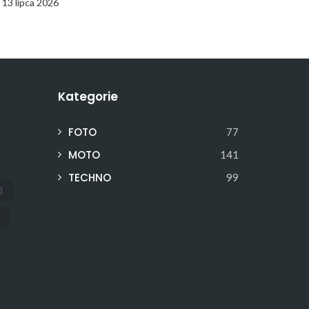
13 lipca 2026
Kategorie
FOTO
77
MOTO
141
TECHNO
99
)