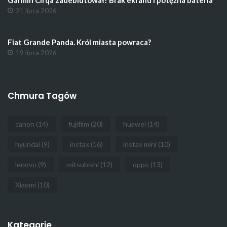
21 lipca 2026
Fiat Grande Panda. Król miasta powraca?
19 lipca 2026
Chmura Tagów
canon
(14)
fujifilm
(20)
huawei
(14)
hyundai
(9)
instax
(16)
instax mini
(10)
lenovo
(9)
mitsubishi
(12)
oppo
(13)
Xiaomi
(10)
Kategorie