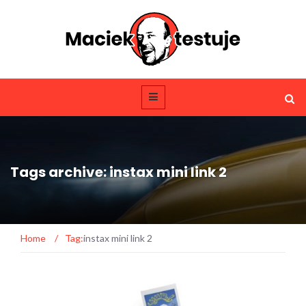
Tags archive: instax mini link 2
Home
/
Tag:
instax mini link 2