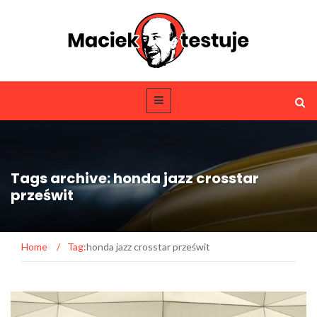
Tags archive: honda jazz crosstar
prześwit
Home
/
Tag:
honda jazz crosstar prześwit