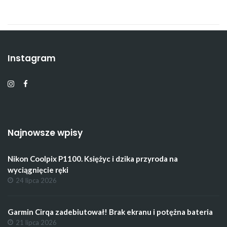
Instagram
Najnowsze wpisy
Nikon Coolpix P1100. Księżyc i dzika przyroda na
wyciągnięcie ręki
24 lipca 2026
Garmin Cirqa zadebiutował! Brak ekranu i potężna bateria
21 lipca 2026