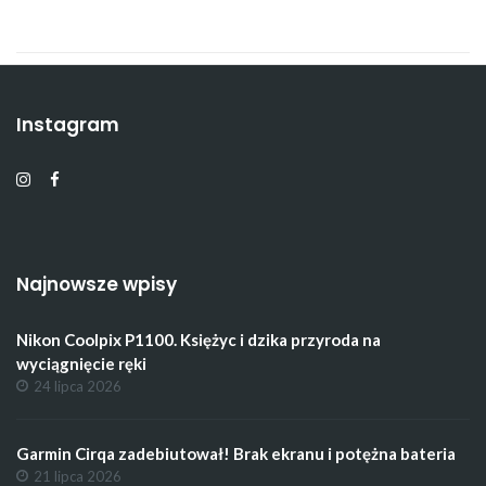
Instagram
Najnowsze wpisy
Nikon Coolpix P1100. Księżyc i dzika przyroda na
wyciągnięcie ręki
24 lipca 2026
Garmin Cirqa zadebiutował! Brak ekranu i potężna bateria
21 lipca 2026