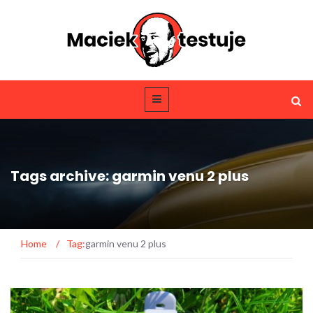
Tags archive: garmin venu 2 plus
Home
/
Tag:
garmin venu 2 plus