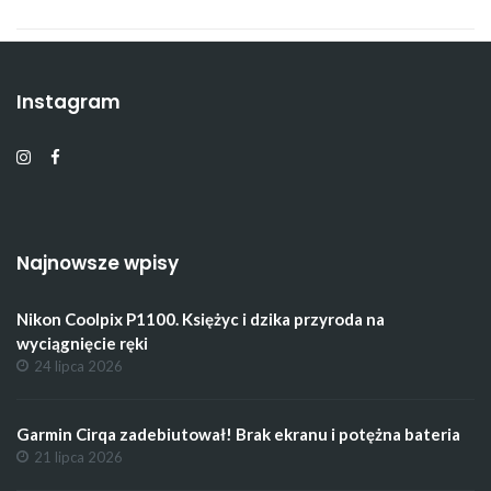
Instagram
Najnowsze wpisy
Nikon Coolpix P1100. Księżyc i dzika przyroda na
wyciągnięcie ręki
24 lipca 2026
Garmin Cirqa zadebiutował! Brak ekranu i potężna bateria
21 lipca 2026