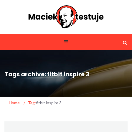
Tags archive: fitbit inspire 3
Home
/
Tag:
fitbit inspire 3