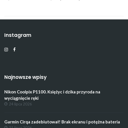
Instagram
Najnowsze wpisy
Nikon Coolpix P1100. Księżyc i dzika przyroda na
wyciągnięcie ręki
24 lipca 2026
Garmin Cirqa zadebiutował! Brak ekranu i potężna bateria
21 lipca 2026