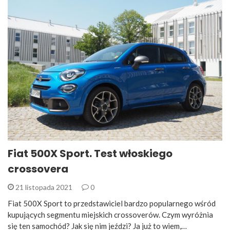
Fiat 500X Sport. Test włoskiego
crossovera
21 listopada 2021
0
Fiat 500X Sport to przedstawiciel bardzo popularnego wśród
kupujących segmentu miejskich crossoverów. Czym wyróżnia
się ten samochód? Jak się nim jeździ? Ja już to wiem,…