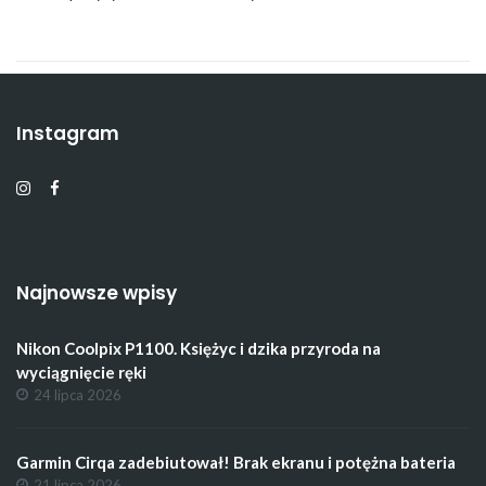
Instagram
Najnowsze wpisy
Nikon Coolpix P1100. Księżyc i dzika przyroda na
wyciągnięcie ręki
24 lipca 2026
Garmin Cirqa zadebiutował! Brak ekranu i potężna bateria
21 lipca 2026