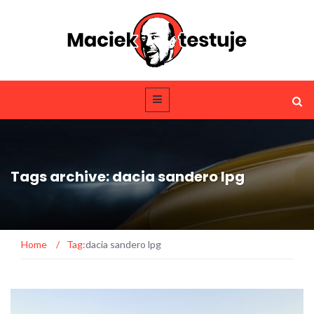
Tags archive: dacia sandero lpg
Home
/
Tag:
dacia sandero lpg