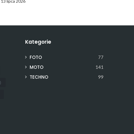
13 lipca 2026
Kategorie
FOTO
77
MOTO
141
TECHNO
99
)