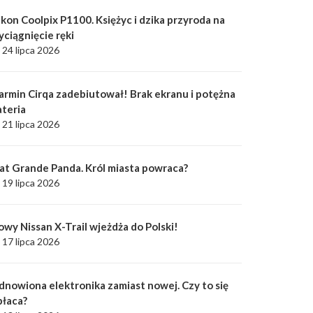
kon Coolpix P1100. Księżyc i dzika przyroda na
yciągnięcie ręki
24 lipca 2026
armin Cirqa zadebiutował! Brak ekranu i potężna
ateria
21 lipca 2026
iat Grande Panda. Król miasta powraca?
19 lipca 2026
owy Nissan X-Trail wjeżdża do Polski!
17 lipca 2026
dnowiona elektronika zamiast nowej. Czy to się
płaca?