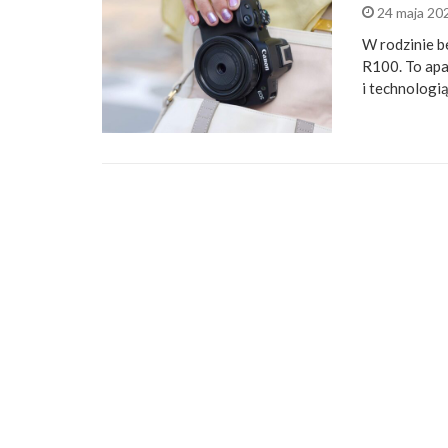
24 maja 20
W rodzinie 
R100. To apa
i technologi