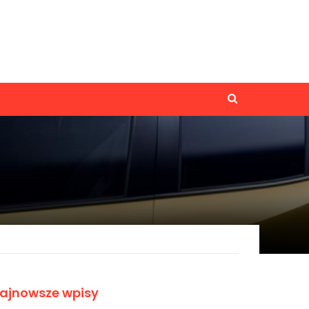
ajnowsze wpisy