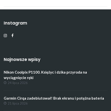
Instagram
Najnowsze wpisy
Nikon Coolpix P1100. Księżyc i dzika przyroda na
wyciągnięcie ręki
24 lipca 2026
Garmin Cirqa zadebiutował! Brak ekranu i potężna bateria
21 lipca 2026