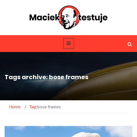
Tags archive: bose frames
Home
/
Tag:
bose frames