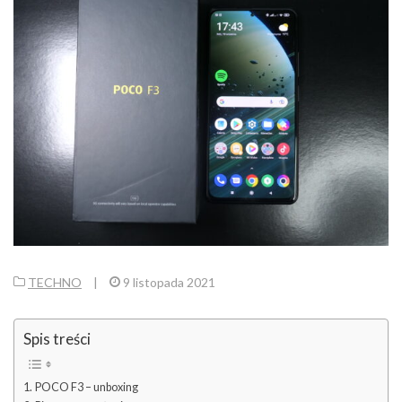
TECHNO
|
9 listopada 2021
Spis treści
POCO F3 – unboxing