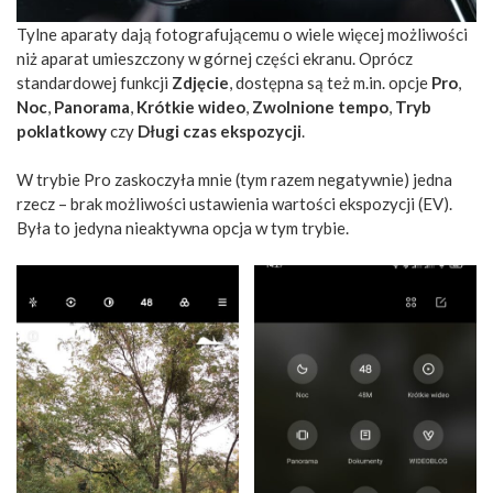
Tylne aparaty dają fotografującemu o wiele więcej możliwości
niż aparat umieszczony w górnej części ekranu. Oprócz
standardowej funkcji
Zdjęcie
, dostępna są też m.in. opcje
Pro
,
Noc
,
Panorama
,
Krótkie wideo
,
Zwolnione tempo
,
Tryb
poklatkowy
czy
Długi czas ekspozycji
.
W trybie Pro zaskoczyła mnie (tym razem negatywnie) jedna
rzecz – brak możliwości ustawienia wartości ekspozycji (EV).
Była to jedyna nieaktywna opcja w tym trybie.