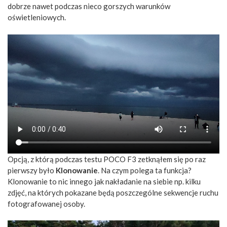
dobrze nawet podczas nieco gorszych warunków
oświetleniowych.
Opcją, z którą podczas testu POCO F3 zetknąłem się po raz
pierwszy było
Klonowanie
. Na czym polega ta funkcja?
Klonowanie to nic innego jak nakładanie na siebie np. kilku
zdjęć, na których pokazane będą poszczególne sekwencje ruchu
fotografowanej osoby.