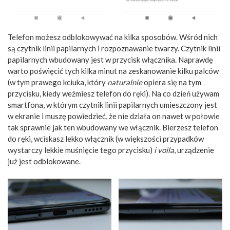
Telefon możesz odblokowywać na kilka sposobów. Wśród nich
są czytnik linii papilarnych i rozpoznawanie twarzy. Czytnik linii
papilarnych wbudowany jest w przycisk włącznika. Naprawdę
warto poświęcić tych kilka minut na zeskanowanie kilku palców
(w tym prawego kciuka, który
naturalnie
opiera się na tym
przycisku, kiedy weźmiesz telefon do ręki). Na co dzień używam
smartfona, w którym czytnik linii papilarnych umieszczony jest
w ekranie i muszę powiedzieć, że nie działa on nawet w połowie
tak sprawnie jak ten wbudowany we włącznik. Bierzesz telefon
do ręki, wciskasz lekko włącznik (w większości przypadków
wystarczy lekkie muśnięcie tego przycisku)
i voila
, urządzenie
już jest odblokowane.