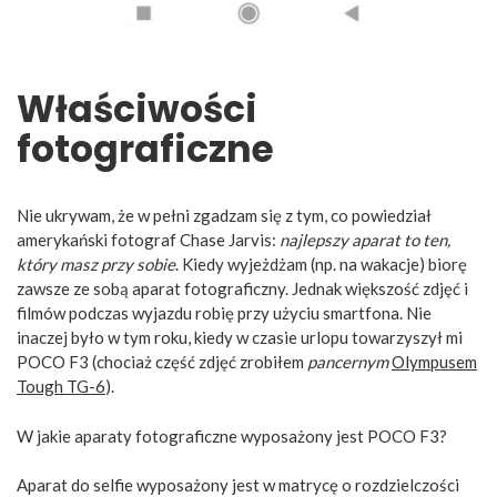
Właściwości
fotograficzne
Nie ukrywam, że w pełni zgadzam się z tym, co powiedział
amerykański fotograf Chase Jarvis:
najlepszy aparat to ten,
który masz przy sobie
. Kiedy wyjeżdżam (np. na wakacje) biorę
zawsze ze sobą aparat fotograficzny. Jednak większość zdjęć i
filmów podczas wyjazdu robię przy użyciu smartfona. Nie
inaczej było w tym roku, kiedy w czasie urlopu towarzyszył mi
POCO F3 (chociaż część zdjęć zrobiłem
pancernym
Olympusem
Tough TG-6
).
W jakie aparaty fotograficzne wyposażony jest POCO F3?
Aparat do selfie wyposażony jest w matrycę o rozdzielczości