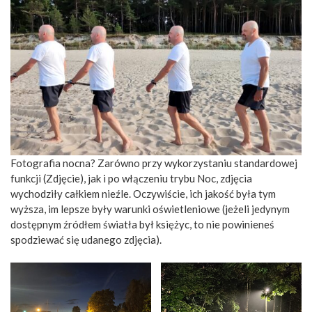
Fotografia nocna? Zarówno przy wykorzystaniu standardowej
funkcji (Zdjęcie), jak i po włączeniu trybu Noc, zdjęcia
wychodziły całkiem nieźle. Oczywiście, ich jakość była tym
wyższa, im lepsze były warunki oświetleniowe (jeżeli jedynym
dostępnym źródłem światła był księżyc, to nie powinieneś
spodziewać się udanego zdjęcia).