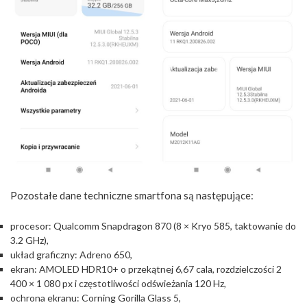
Pozostałe dane techniczne smartfona są następujące:
procesor: Qualcomm Snapdragon 870 (8 × Kryo 585, taktowanie do
3.2 GHz),
układ graficzny: Adreno 650,
ekran: AMOLED HDR10+ o przekątnej 6,67 cala, rozdzielczości 2
400 × 1 080 px i częstotliwości odświeżania 120 Hz,
ochrona ekranu: Corning Gorilla Glass 5,