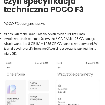
czyli specyfikacja
techniczna POCO F3
POCO F3 dostępne jest w:
trzech kolorach: Deep Ocean, Arctic White i Night Black
dwóch wersjach pojemnościowych: 6 GB RAM i 128 GB pamięci
wbudowanej lub 8 GB RAM i 256 GB GB pamięci wbudowanej. W
żadnej z tych wersji nie ma możliwości rozszerzenia pamięci kartą
micro SD.