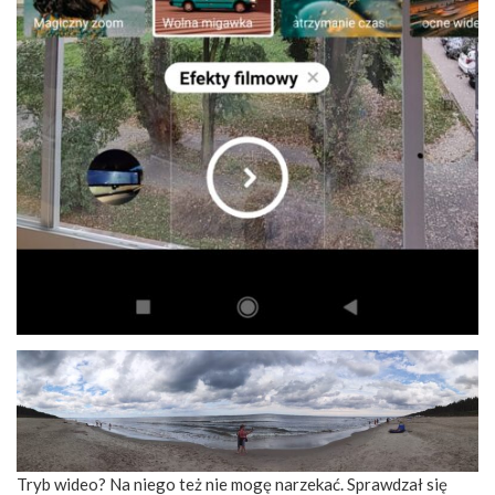
Tryb wideo? Na niego też nie mogę narzekać. Sprawdzał się