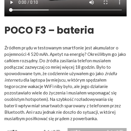
POCO F3 – bateria
Źródłem prądu w testowanym smartfonie jest akumulator o
pojemności 4 520 mAh. Apetyt na energię? Określiłbym go jako
całkiem rozsądny. Do źródła zasilania telefon musiałem
podłączać zazwyczaj co mniej więcej 18 godzin. Było to
spowodowane tym, że codziennie używałem go jako
źródła
internetu
dla laptopa (w miejscu, w którym spędzałem
tegoroczne wakacje WiFi niby było, ale jego działanie
pozostawiało wiele do życzenia i musiałem wspomagać się
osobistym hotspotem). Na szybkość rozładowywania się
baterii wpływ miał smartwatch sparowany z telefonem przez
Bluetooth. Ani razu jednak nie doszło do sytuacji, w której
musiałbym posiłkować się prądem z powerbanka.