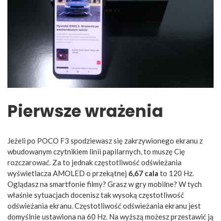
Pierwsze wrażenia
Jeżeli po POCO F3 spodziewasz się zakrzywionego ekranu z
wbudowanym czytnikiem linii papilarnych, to muszę Cię
rozczarować. Za to jednak częstotliwość odświeżania
wyświetlacza AMOLED o przekątnej
6,67 cala
to 120 Hz.
Oglądasz na smartfonie filmy? Grasz w gry mobilne? W tych
właśnie sytuacjach docenisz tak wysoką częstotliwość
odświeżania ekranu. Częstotliwość odświeżania ekranu jest
domyślnie ustawiona na 60 Hz. Na wyższą możesz przestawić ją