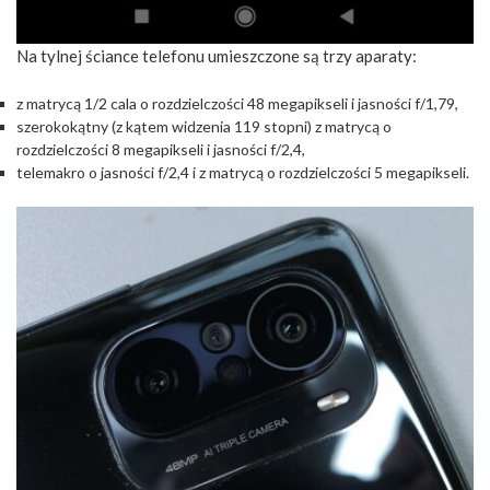
Na tylnej ściance telefonu umieszczone są trzy aparaty:
z matrycą 1/2 cala o rozdzielczości 48 megapikseli i jasności f/1,79,
szerokokątny (z kątem widzenia 119 stopni) z matrycą o
rozdzielczości 8 megapikseli i jasności f/2,4,
telemakro o jasności f/2,4 i z matrycą o rozdzielczości 5 megapikseli.