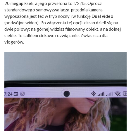
20 megapikseli, a jego przysłona to f/2,45. Oprócz
standardowego samowyzwalacza, przednia kamera
wyposażona jest też w tryb nocny i w funkcję
Dual video
(podwójne wideo). Po włączeniu tej opcji, ekran dzieli się na
dwie połowy: na górnej widzisz filmowany obiekt, a na dolnej
siebie. To całkiem ciekawe rozwiązanie. Zwłaszcza dla
vlogerów.