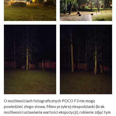
O możliwościach fotograficznych POCO F3 nie mogę
powiedzieć złego słowa. Mimo przykrej niespodzianki (brak
możliwości ustawiania wartości ekspozycji), robienie zdjęć tym