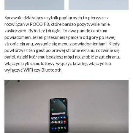
Sprawnie działający czytnik papilarnych to pierwsze z
rozwiązań w POCO F3, które bardzo pozytywnie mnie
zaskoczyło. Było też i drugie. To dwa panele centrum
powiadomień. Jeżeli przesuniesz palcem od góry po lewej
stronie ekranu, wysunie się menu z powiadomieniami. Kiedy
powtórzysz ten gest po prawej stronie ekranu, rozwinie się
panel, dzięki któremu będziesz mógł np. zrobić zrzut ekranu,
włączyć tryb samolotowy, włączyć latarkę, włączyć lub
wyłączyć WiFi czy Bluetooth.