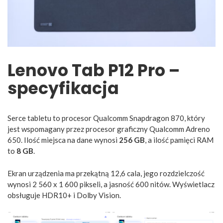
Lenovo Tab P12 Pro –
specyfikacja
Serce tabletu to procesor Qualcomm Snapdragon 870, który
jest wspomagany przez procesor graficzny Qualcomm Adreno
650. Ilość miejsca na dane wynosi
256 GB
, a ilość pamięci RAM
to
8 GB
.
Ekran urządzenia ma przekątną 12,6 cala, jego rozdzielczość
wynosi 2 560 x 1 600 pikseli, a jasność 600 nitów. Wyświetlacz
obsługuje HDR10+ i Dolby Vision.