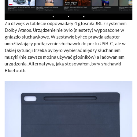
Za dźwięk w tablecie odpowiadały 4 głośniki JBL z systemem
Dolby Atmos. Urządzenie nie było (niestety) wyposażone w
gniazdo słuchawkowe. W zestawie był co prawda adapter
umożliwiający podłączenie słuchawek do portu USB-C, ale w
takiej sytuacji trzeba by było wybierać między słuchaniem
muzyki (nie zawsze można używać głośników) a ładowaniem
urządzenia. Alternatywą, jaką stosowałem, były słuchawki
Bluetooth.