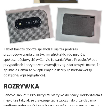
Tablet bardzo dobrze sprawdzał się też podczas
przygotowywania prostych grafik (takich do mediów
społecznościowych) w Canvie i pisania Word Pressie. W obu
przypadkach korzystałem z wersji przeglądarkowych (mimo, że
aplikacja Canva ze Sklepu Play nie ustępuje niczym wersji
dostępnej w przeglądarce).
ROZRYWKA
Lenovo Tab P12 Pro służył mi nie tylko do pracy. Korzystałem z
niego też tak, jak ze
zwykłego
tabletu, czyli do przeglądania
mediów społecznościowych, serfowania po internecie, czy do