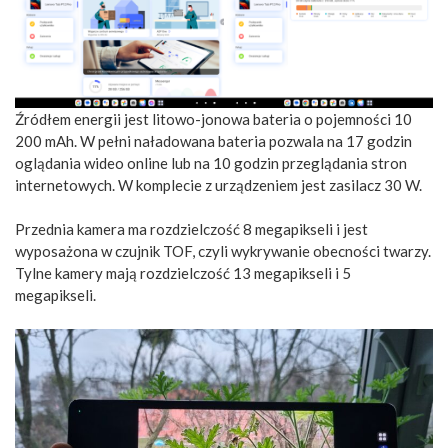
Źródłem energii jest litowo-jonowa bateria o pojemności 10
200 mAh. W pełni naładowana bateria pozwala na 17 godzin
oglądania wideo online lub na 10 godzin przeglądania stron
internetowych. W komplecie z urządzeniem jest zasilacz 30 W.
Przednia kamera ma rozdzielczość 8 megapikseli i jest
wyposażona w czujnik TOF, czyli wykrywanie obecności twarzy.
Tylne kamery mają rozdzielczość 13 megapikseli i 5
megapikseli.