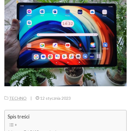
TECHNO
|
12 stycznia 2023
Spis treści