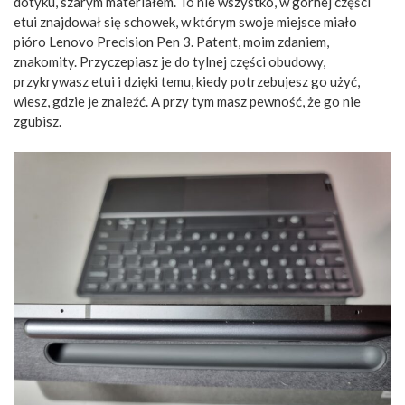
dotyku, szarym materiałem. To nie wszystko, w górnej części
etui znajdował się schowek, w którym swoje miejsce miało
pióro Lenovo Precision Pen 3. Patent, moim zdaniem,
znakomity. Przyczepiasz je do tylnej części obudowy,
przykrywasz etui i dzięki temu, kiedy potrzebujesz go użyć,
wiesz, gdzie je znaleźć. A przy tym masz pewność, że go nie
zgubisz.