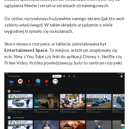
oglądania filmów i seriali w serwisach streamingowych.
Do celów
rozrywkowych
używałem samego ekranu (jak kto woli
tabletu właściwego
). W takim układzie urządzenie o wiele
wygodniej trzymało się na kolanach.
Skoro mowa o rozrywce, w tablecie zainstalowana był
Entertainment Space
. To miejsce, w którym znajdowały się
m.in. filmy z You Tube czy linki do aplikacji Disney +, Netflix czy
Prime Video. Krótko powiedziawszy, było to centrum rozrywki.