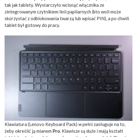
tak jak tablety. Wystarczyło wcisnąć włącznika ze
zintegrowanym czytnikiem linii papilarnych (kto woli może
skorzystać z odblokowania twarzą lub wpisać PIN), a po chwili
tablet był gotowy do pracy.
Klawiatura (Lenovo Keyboard Pack) w pełni zasługuje na to,
żeby określić ją mianem
Pro
. Klawisze są duże i mają kształt