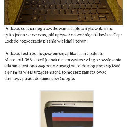
Podczas codziennego użytkowania tabletu irytowała mnie
tylko jedna rzecz: czas, jaki upływał od wciśnięcia klawisza Caps
Lock do rozpoczęcia pisania wielkimi literami.
Podczas testu posługiwałem się aplikacjami z pakietu
Microsoft 365. Jeżeli jednak nie korzystasz z tego rozwiązania
(dla mnie jest ono wygodne z uwagi na to, że mogę posługiwać
się nim na wielu urządzeniach), to możesz zainstalować
darmowy pakiet dokumentów Google.