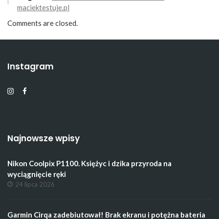
maciektestuje.pl
Comments are closed.
Instagram
Najnowsze wpisy
Nikon Coolpix P1100. Księżyc i dzika przyroda na
wyciągnięcie ręki
24 lipca 2026
Garmin Cirqa zadebiutował! Brak ekranu i potężna bateria