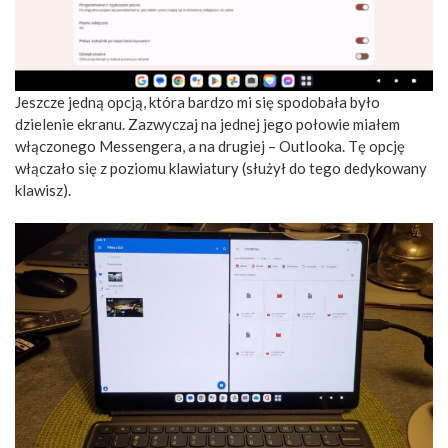
Jeszcze jedną opcją, która bardzo mi się spodobała było
dzielenie ekranu. Zazwyczaj na jednej jego połowie miałem
włączonego Messengera, a na drugiej – Outlooka. Tę opcję
włączało się z poziomu klawiatury (służył do tego dedykowany
klawisz).