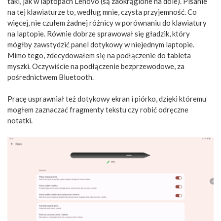
taki, jak w laptopach Lenovo (są zaokrąglone na dole). Pisanie
na tej klawiaturze to, według mnie, czysta przyjemność. Co
więcej, nie czułem żadnej różnicy w porównaniu do klawiatury
na laptopie. Równie dobrze sprawował się gładzik, który
mógłby zawstydzić panel dotykowy w niejednym laptopie.
Mimo tego, zdecydowałem się na podłączenie do tableta
myszki. Oczywiście na podłączenie bezprzewodowe, za
pośrednictwem Bluetooth.
Pracę usprawniał też dotykowy ekran i piórko, dzięki któremu
mogłem zaznaczać fragmenty tekstu czy robić odręczne
notatki.