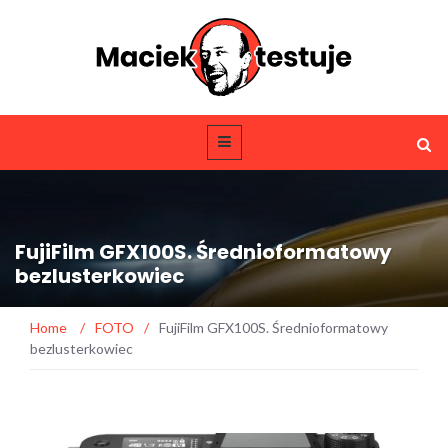
FujiFilm GFX100S. Średnioformatowy
bezlusterkowiec
Home
/
FOTO
/
FujiFilm GFX100S. Średnioformatowy
bezlusterkowiec