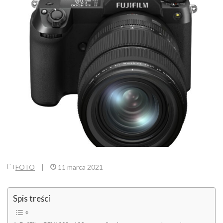
FOTO
|
11 marca 2021
Spis treści