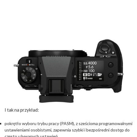
I tak na przykład:
pokrętło wyboru trybu pracy (PASM), z sześcioma programowalnymi
ustawieniami osobistymi, zapewnia szybki i bezpośredni dostęp do
często używanych ustawień,