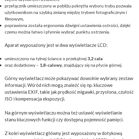
przełącznik umieszczony w pobliżu pokrętła wyboru trybu pozwala
użytkownikom na szybką zmianę między trybem fotograficznym i
filmowym,
poprawiona została ergonomia dźwigni ustawienia ostrości, dzięki
czemu można łatwo i płynnie wybrać punktu ostrzenia.
Aparat wyposażony jest w dwa wyświetlacze LCD:
umieszczony na tylnej ściance o przekątnej
3,2 cala
oraz dodatkowy –
1,8-calowy
, znajdujący się na płycie górnej.
Górny wyświetlacz może pokazywać dowolnie wybrany zestaw
informacji. Wśród nich mogą znaleźć się np. kluczowe
ustawienia EXIF, takie jak prędkość migawki, przysłona, czułość
ISO i kompensacja ekspozycji.
Na górnym wyświetlaczu można też ustawić wyświetlanie
stanu kluczowych funkcji czy dostępną pojemność pamięci.
Z kolei wyświetlacz główny jest wyposażony w dotykową