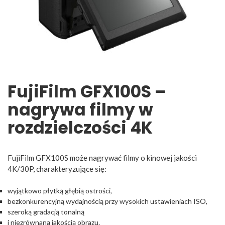
FujiFilm GFX100S –
nagrywa filmy w
rozdzielczości 4K
FujiFilm GFX100S może nagrywać filmy o kinowej jakości
4K/30P, charakteryzujące się:
wyjątkowo płytką głębią ostrości,
bezkonkurencyjną wydajnością przy wysokich ustawieniach ISO,
szeroką gradacją tonalną
i niezrównaną jakością obrazu.