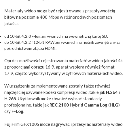
Materiały wideo mogą być rejestrowane z przepływnością
bitów na poziomie 400 Mbps w różnorodnych poziomach
jakości:
od 10-bit 4:2:0 F-log zgrywanych na wewnętrzną kartę SD,
do 10-bit 4:2:2 i 12-bit RAW zgrywanych na nośnik zewnętrzny za
pośrednictwem złącza HDMI.
Oprócz możliwości rejestrowania materiałów wideo jakości 4k
z proporcjami obrazu 16:9, aparat wspiera również format
17:9, często wykorzystywany w cyfrowych materiałach wideo.
W urządzeniu zaimplementowane zostały także również
najczęściej używane kodeki kompresji wideo, takie jak
H.264
i
H.265
. Użytkownik może również wybrać standardy
profesjonalne, takie jak
REC.2100 Hybrid Gamma Log (HLG)
czy
F-Log
.
FujiFilm GFX100S może nagrywać i przesyłać materiały wideo