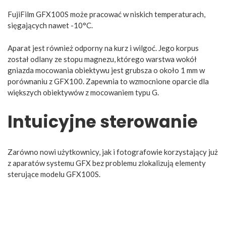
FujiFilm GFX100S może pracować w niskich temperaturach,
sięgających nawet -10°C.
Aparat jest również odporny na kurz i wilgoć. Jego korpus
został odlany ze stopu magnezu, którego warstwa wokół
gniazda mocowania obiektywu jest grubsza o około 1 mm w
porównaniu z GFX100. Zapewnia to wzmocnione oparcie dla
większych obiektywów z mocowaniem typu G.
Intuicyjne sterowanie
Zarówno nowi użytkownicy, jak i fotografowie korzystający już
z aparatów systemu GFX bez problemu zlokalizują elementy
sterujące modelu GFX100S.