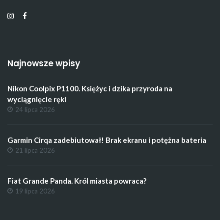
Najnowsze wpisy
Nikon Coolpix P1100. Księżyc i dzika przyroda na
wyciągnięcie ręki
24 lipca 2026
Garmin Cirqa zadebiutował! Brak ekranu i potężna bateria
21 lipca 2026
Fiat Grande Panda. Król miasta powraca?
19 lipca 2026