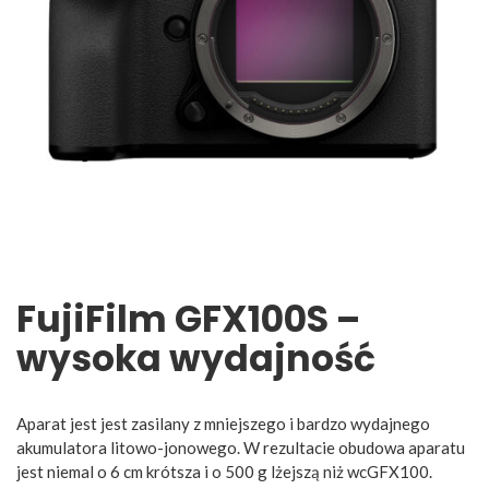
FujiFilm GFX100S –
wysoka wydajność
Aparat jest jest zasilany z mniejszego i bardzo wydajnego
akumulatora litowo-jonowego. W rezultacie obudowa aparatu
jest niemal o 6 cm krótsza i o 500 g lżejszą niż wcGFX100.