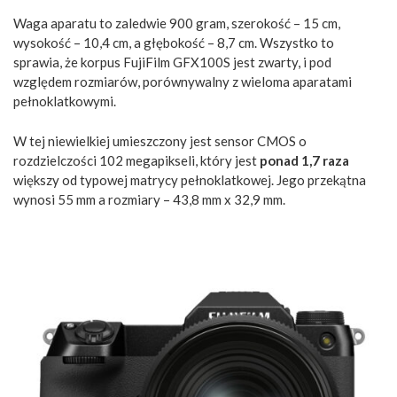
Waga aparatu to zaledwie 900 gram, szerokość – 15 cm,
wysokość – 10,4 cm, a głębokość – 8,7 cm. Wszystko to
sprawia, że korpus FujiFilm GFX100S jest zwarty, i pod
względem rozmiarów, porównywalny z wieloma aparatami
pełnoklatkowymi.
W tej niewielkiej umieszczony jest sensor CMOS o
rozdzielczości 102 megapikseli, który jest
ponad 1,7 raza
większy od typowej matrycy pełnoklatkowej. Jego przekątna
wynosi 55 mm a rozmiary – 43,8 mm x 32,9 mm.