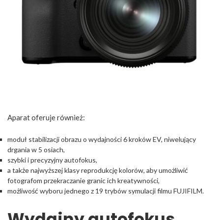
Aparat oferuje również:
moduł stabilizacji obrazu o wydajności 6 kroków EV, niwelujący
drgania w 5 osiach,
szybki i precyzyjny autofokus,
a także najwyższej klasy reprodukcję kolorów, aby umożliwić
fotografom przekraczanie granic ich kreatywności,
możliwość wyboru jednego z 19 trybów symulacji filmu FUJIFILM.
Wydajny autofokus