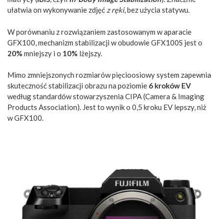
ułatwia on wykonywanie zdjęć
z ręki
, bez użycia statywu.
W porównaniu z rozwiązaniem zastosowanym w aparacie
GFX100, mechanizm stabilizacji w obudowie GFX100S jest o
20%
mniejszy i o
10%
lżejszy.
Mimo zmniejszonych rozmiarów pięcioosiowy system zapewnia
skuteczność stabilizacji obrazu na poziomie
6 kroków EV
według standardów stowarzyszenia CIPA (Camera & Imaging
Products Association). Jest to wynik o 0,5 kroku EV lepszy, niż
w GFX100.