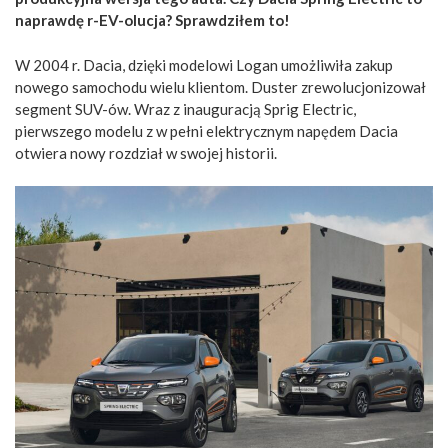
naprawdę r-EV-olucja? Sprawdziłem to!
W 2004 r. Dacia, dzięki modelowi Logan umożliwiła zakup
nowego samochodu wielu klientom. Duster zrewolucjonizował
segment SUV-ów. Wraz z inauguracją Sprig Electric,
pierwszego modelu z w pełni elektrycznym napędem Dacia
otwiera nowy rozdział w swojej historii.