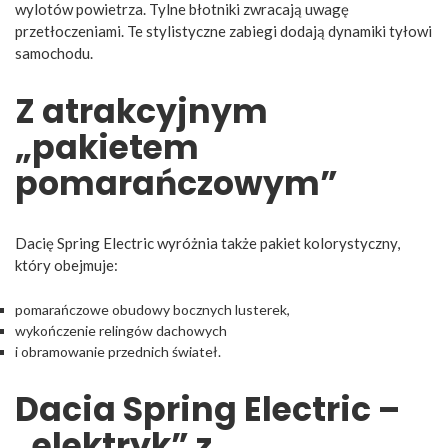
wylotów powietrza. Tylne błotniki zwracają uwagę
przetłoczeniami. Te stylistyczne zabiegi dodają dynamiki tyłowi
samochodu.
Z
atrakcyjnym
„pakietem
pomarańczowym”
Dacię Spring Electric wyróżnia także pakiet kolorystyczny,
który obejmuje:
pomarańczowe obudowy bocznych lusterek,
wykończenie relingów dachowych
i obramowanie przednich świateł.
Dacia Spring Electric –
„elektryk” z