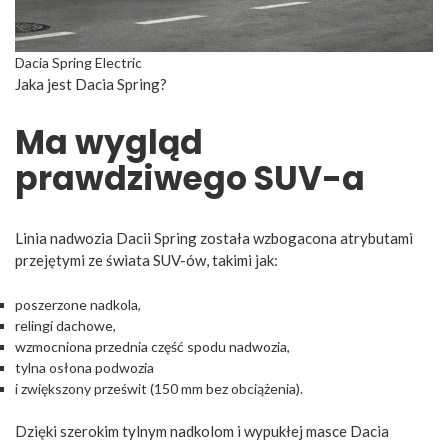
Dacia Spring Electric
Jaka jest Dacia Spring?
Ma wygląd
prawdziwego SUV-a
Linia nadwozia Dacii Spring została wzbogacona atrybutami
przejętymi ze świata SUV-ów, takimi jak:
poszerzone nadkola,
relingi dachowe,
wzmocniona przednia część spodu nadwozia,
tylna osłona podwozia
i zwiększony prześwit (150 mm bez obciążenia).
Dzięki szerokim tylnym nadkolom i wypukłej masce Dacia