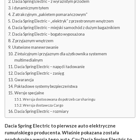
Dacia Spring Electric – z wyrazistym przodem
i dynamicznym tyłem
Z atrakcyjnym „pakietem pomarańczowym”
Dacia Spring Electric – „elektryk” z przestronnym wnętrzem
Dacia Spring Electric – miejski samochód z dużym bagażnikiem
Dacia Spring Electric – bogato wyposażona
Z przyjaznym wnętrzem
Ułatwione manewrowanie
Z intuicyjnym i przyjaznym dla użytkownika systemem
multimedialnym
Dacia Spring Electric – napęd i ładowanie
Dacia Spring Electric – zasięg
Gwarancja
Pokładowe systemy bezpieczeństwa
Wersje specjalne
Wersja dostosowana do potrzeb carsharingu
Wersja dostawcza Cargo
Dacia Spring Electric – rozmiary
Dacia Spring Electric to pierwsze auto elektryczne
rumuńskiego producenta. Właśnie pokazana została
produkcyjna wersja tego auta. Czy Dacia Spring Electric to