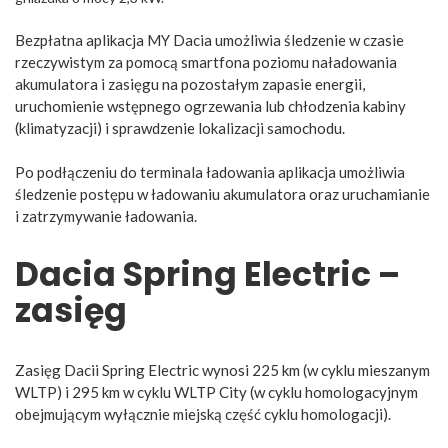
Bezpłatna aplikacja MY Dacia umożliwia śledzenie w czasie
rzeczywistym za pomocą smartfona poziomu naładowania
akumulatora i zasięgu na pozostałym zapasie energii,
uruchomienie wstępnego ogrzewania lub chłodzenia kabiny
(klimatyzacji) i sprawdzenie lokalizacji samochodu.
Po podłączeniu do terminala ładowania aplikacja umożliwia
śledzenie postępu w ładowaniu akumulatora oraz uruchamianie
i zatrzymywanie ładowania.
Dacia Spring Electric –
zasięg
Zasięg Dacii Spring Electric wynosi 225 km (w cyklu mieszanym
WLTP) i 295 km w cyklu WLTP City (w cyklu homologacyjnym
obejmującym wyłącznie miejską część cyklu homologacji).