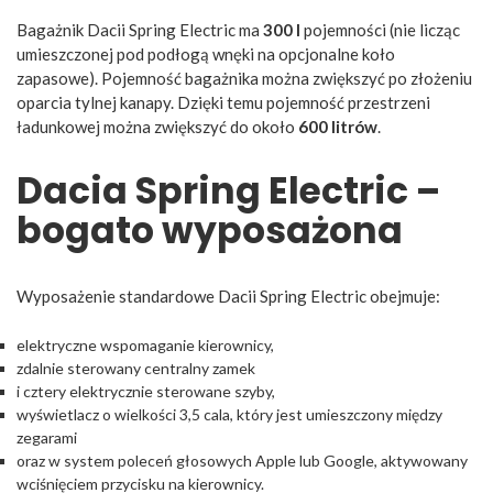
Bagażnik Dacii Spring Electric ma
300 l
pojemności (nie licząc
umieszczonej pod podłogą wnęki na opcjonalne koło
zapasowe). Pojemność bagażnika można zwiększyć po złożeniu
oparcia tylnej kanapy. Dzięki temu pojemność przestrzeni
ładunkowej można zwiększyć do około
600 litrów
.
Dacia Spring Electric –
bogato wyposażona
Wyposażenie standardowe Dacii Spring Electric obejmuje:
elektryczne wspomaganie kierownicy,
zdalnie sterowany centralny zamek
i cztery elektrycznie sterowane szyby,
wyświetlacz o wielkości 3,5 cala, który jest umieszczony między
zegarami
oraz w system poleceń głosowych Apple lub Google, aktywowany
wciśnięciem przycisku na kierownicy.