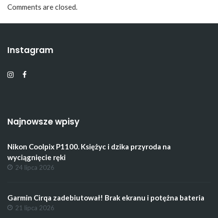
Comments are closed.
Instagram
Najnowsze wpisy
Nikon Coolpix P1100. Księżyc i dzika przyroda na
wyciągnięcie ręki
24 lipca 2026
Garmin Cirqa zadebiutował! Brak ekranu i potężna bateria
21 lipca 2026