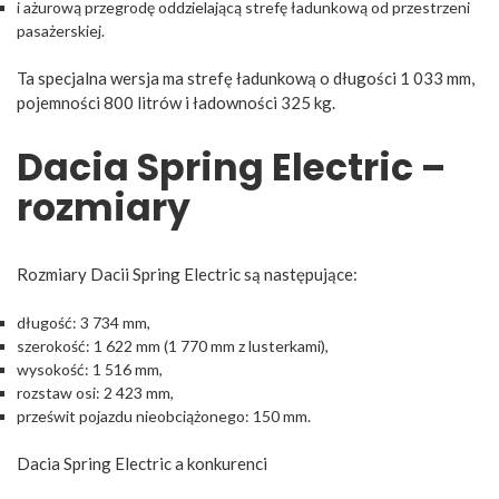
i ażurową przegrodę oddzielającą strefę ładunkową od przestrzeni
pasażerskiej.
Ta specjalna wersja ma strefę ładunkową o długości 1 033 mm,
pojemności 800 litrów i ładowności 325 kg.
Dacia Spring Electric –
rozmiary
Rozmiary Dacii Spring Electric są następujące:
długość: 3 734 mm,
szerokość: 1 622 mm (1 770 mm z lusterkami),
wysokość: 1 516 mm,
rozstaw osi: 2 423 mm,
prześwit pojazdu nieobciążonego: 150 mm.
Dacia Spring Electric a konkurenci