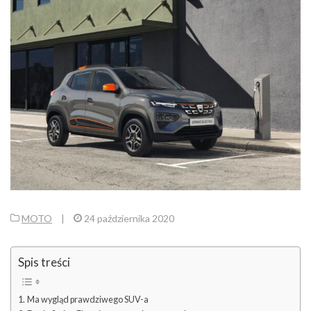
MOTO
|
24 października 2020
Spis treści
Ma wygląd prawdziwego SUV-a