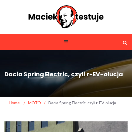
Dacia Spring Electric, czyli r-EV-olucja
Home
/
MOTO
/
Dacia Spring Electric, czyli r-EV-olucja