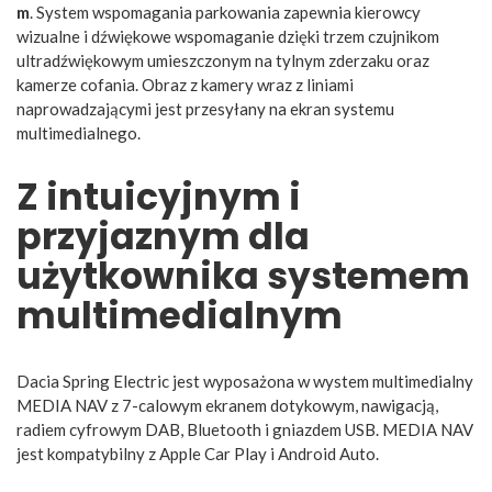
m
. System wspomagania parkowania zapewnia kierowcy
wizualne i dźwiękowe wspomaganie dzięki trzem czujnikom
ultradźwiękowym umieszczonym na tylnym zderzaku oraz
kamerze cofania. Obraz z kamery wraz z liniami
naprowadzającymi jest przesyłany na ekran systemu
multimedialnego.
Z intuicyjnym i
przyjaznym dla
użytkownika
systemem
multimedialnym
Dacia Spring Electric jest wyposażona w wystem multimedialny
MEDIA NAV z 7-calowym ekranem dotykowym, nawigacją,
radiem cyfrowym DAB, Bluetooth i gniazdem USB. MEDIA NAV
jest kompatybilny z Apple Car Play i Android Auto.