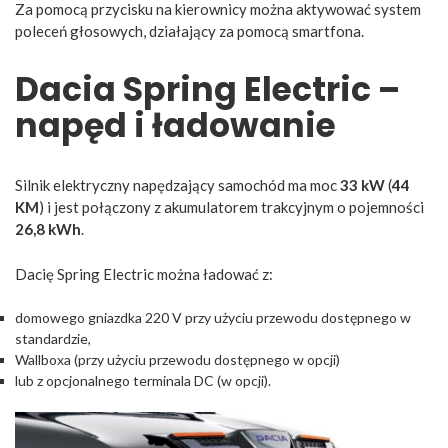
Za pomocą przycisku na kierownicy można aktywować system
poleceń głosowych, działający za pomocą smartfona.
Dacia Spring Electric –
napęd i ładowanie
Silnik elektryczny napędzający samochód ma moc
33 kW
(
44
KM
) i jest połączony z akumulatorem trakcyjnym o pojemności
26,8 kWh
.
Dacię Spring Electric można ładować z:
domowego gniazdka 220 V przy użyciu przewodu dostępnego w
standardzie,
Wallboxa (przy użyciu przewodu dostępnego w opcji)
lub z opcjonalnego terminala DC (w opcji).