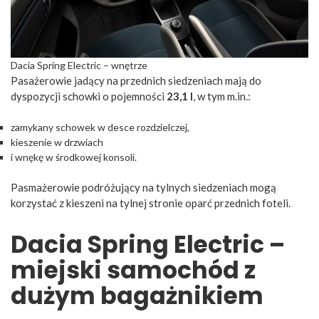
Dacia Spring Electric – wnętrze
Pasażerowie jadący na przednich siedzeniach mają do
dyspozycji schowki o pojemności
23,1 l
, w tym m.in.:
zamykany schowek w desce rozdzielczej,
kieszenie w drzwiach
i wnękę w środkowej konsoli.
Pasmażerowie podróżujący na tylnych siedzeniach mogą
korzystać z kieszeni na tylnej stronie oparć przednich foteli.
Dacia Spring Electric –
miejski samochód z
dużym bagażnikiem