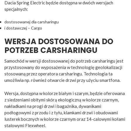
Dacia Spring Electric będzie dostępna w dwóch wersjach
specjalnych:
dostosowanej dla carsharingu
i dostawczej – Cargo
WERSJA DOSTOSOWANA DO
POTRZEB CARSHARINGU
Samochód w wersji dostosowanej do potrzeb carsharingu jest
przystosowany do wyposażenia w technologię geolokalizacji
stosowaną przez operatora carsharingu. Technologia ta
umożliwia np. również otwarcie drzwi przy użyciu smartfona.
Wersja, dostępna w kolorze białym i szarym, będzie oferowana
z siedzeniami obitymi skórą ekologiczną w kolorze czarnym,
nakładkami na progi drzwi i bagażnika, dywanikami
podłogowymi z przodu i z tyłu, klamkami drzwi i obudowami
lusterek bocznych w kolorze czarnym oraz 14-calowymi kołami
stalowymi Flexwheel.