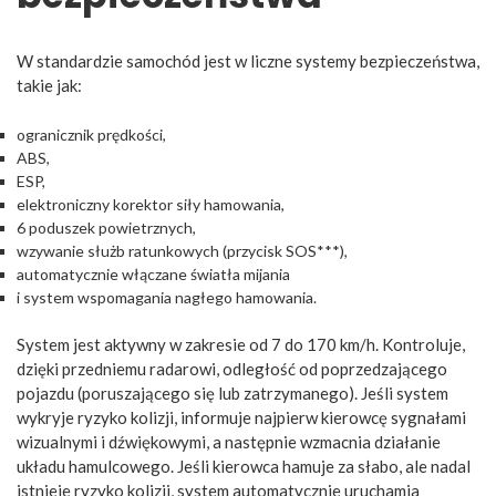
W standardzie samochód jest w liczne systemy bezpieczeństwa,
takie jak:
ogranicznik prędkości,
ABS,
ESP,
elektroniczny korektor siły hamowania,
6 poduszek powietrznych,
wzywanie służb ratunkowych (przycisk SOS***),
automatycznie włączane światła mijania
i system wspomagania nagłego hamowania.
System jest aktywny w zakresie od 7 do 170 km/h. Kontroluje,
dzięki przedniemu radarowi, odległość od poprzedzającego
pojazdu (poruszającego się lub zatrzymanego). Jeśli system
wykryje ryzyko kolizji, informuje najpierw kierowcę sygnałami
wizualnymi i dźwiękowymi, a następnie wzmacnia działanie
układu hamulcowego. Jeśli kierowca hamuje za słabo, ale nadal
istnieje ryzyko kolizji, system automatycznie uruchamia