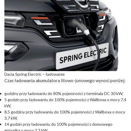
Dacia Spring Electric – ładowanie
Czas ładowania akumulatora litowo-jonowego wynosi poniżej:
godziny przy ładowaniu do 80% pojemności z terminala DC 30 kW,
5 godzin przy ładowaniu do 100% pojemności z Wallboxa o mocy 7,4
kW,
8,5 godziny przy ładowaniu do 100% pojemności z Wallboxa o mocy
3,7 kW,
14 godzin przy ładowaniu do 100% pojemności z domowego
gniazdka o mocy 2,3 kW.