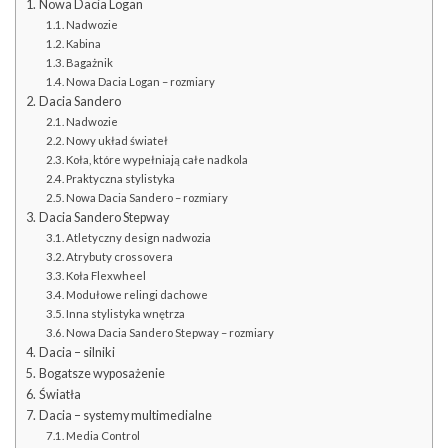
Nowa Dacia Logan
Nadwozie
Kabina
Bagażnik
Nowa Dacia Logan – rozmiary
Dacia Sandero
Nadwozie
Nowy układ świateł
Koła, które wypełniają całe nadkola
Praktyczna stylistyka
Nowa Dacia Sandero – rozmiary
Dacia Sandero Stepway
Atletyczny design nadwozia
Atrybuty crossovera
Koła Flexwheel
Modułowe relingi dachowe
Inna stylistyka wnętrza
Nowa Dacia Sandero Stepway – rozmiary
Dacia – silniki
Bogatsze wyposażenie
Światła
Dacia – systemy multimedialne
Media Control