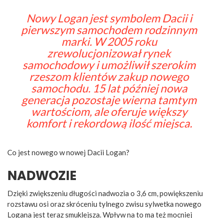
Nowy Logan jest symbolem Dacii i
pierwszym samochodem rodzinnym
marki. W 2005 roku
zrewolucjonizował rynek
samochodowy i umożliwił szerokim
rzeszom klientów zakup nowego
samochodu. 15 lat później nowa
generacja pozostaje wierna tamtym
wartościom, ale oferuje większy
komfort i rekordową ilość miejsca.
Co jest nowego w nowej Dacii Logan?
NADWOZIE
Dzięki zwiększeniu długości nadwozia o 3,6 cm, powiększeniu
rozstawu osi oraz skróceniu tylnego zwisu sylwetka nowego
Logana jest teraz smuklejsza. Wpływ na to ma też mocniej