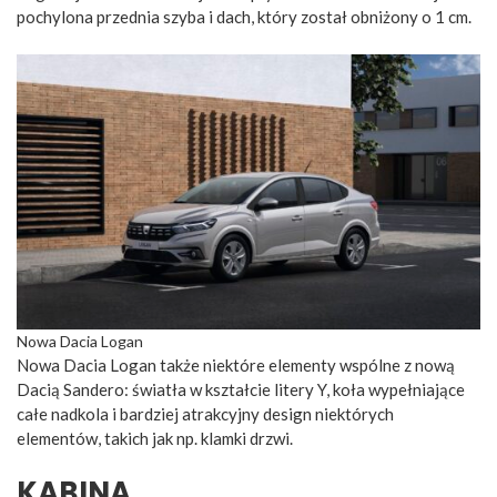
pochylona przednia szyba i dach, który został obniżony o 1 cm.
Nowa Dacia Logan
Nowa Dacia Logan także niektóre elementy wspólne z nową
Dacią Sandero: światła w kształcie litery Y, koła wypełniające
całe nadkola i bardziej atrakcyjny design niektórych
elementów, takich jak np. klamki drzwi.
KABINA