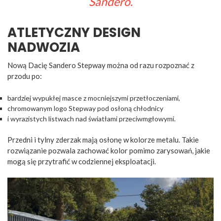
Sandero.
ATLETYCZNY DESIGN
NADWOZIA
Nową Dacię Sandero Stepway można od razu rozpoznać z
przodu po:
bardziej wypukłej masce z mocniejszymi przetłoczeniami,
chromowanym logo Stepway pod osłoną chłodnicy
i wyrazistych listwach nad światłami przeciwmgłowymi.
Przedni i tylny zderzak mają osłonę w kolorze metalu. Takie
rozwiązanie pozwala zachować kolor pomimo zarysowań, jakie
mogą się przytrafić w codziennej eksploatacji.