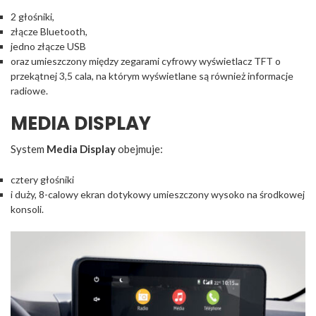
2 głośniki,
złącze Bluetooth,
jedno złącze USB
oraz umieszczony między zegarami cyfrowy wyświetlacz TFT o
przekątnej 3,5 cala, na którym wyświetlane są również informacje
radiowe.
MEDIA DISPLAY
System
Media Display
obejmuje:
cztery głośniki
i duży, 8-calowy ekran dotykowy umieszczony wysoko na środkowej
konsoli.