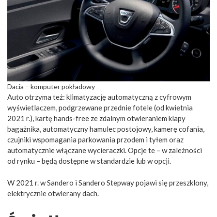
Dacia – komputer pokładowy
Auto otrzyma też: klimatyzację automatyczną z cyfrowym
wyświetlaczem, podgrzewane przednie fotele (od kwietnia
2021 r.), kartę hands-free ze zdalnym otwieraniem klapy
bagażnika, automatyczny hamulec postojowy, kamerę cofania,
czujniki wspomagania parkowania przodem i tyłem oraz
automatycznie włączane wycieraczki. Opcje te – w zależności
od rynku – będą dostępne w standardzie lub w opcji.
W 2021 r. w Sandero i Sandero Stepway pojawi się przeszklony,
elektrycznie otwierany dach.