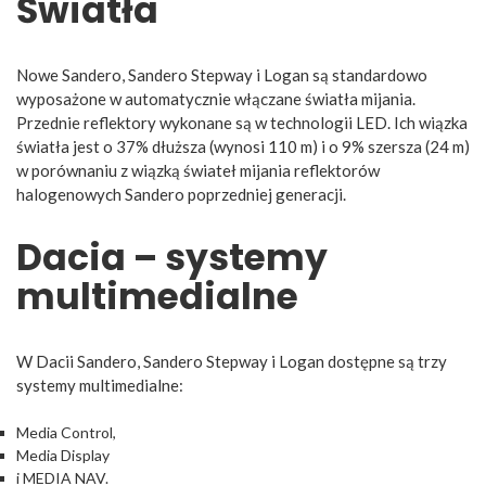
Światła
Nowe Sandero, Sandero Stepway i Logan są standardowo
wyposażone w automatycznie włączane światła mijania.
Przednie reflektory wykonane są w technologii LED. Ich wiązka
światła jest o 37% dłuższa (wynosi 110 m) i o 9% szersza (24 m)
w porównaniu z wiązką świateł mijania reflektorów
halogenowych Sandero poprzedniej generacji.
Dacia – systemy
multimedialne
W Dacii Sandero, Sandero Stepway i Logan dostępne są trzy
systemy multimedialne:
Media Control,
Media Display
i MEDIA NAV.