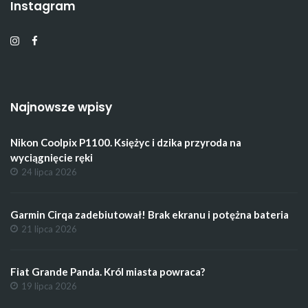
Instagram
Najnowsze wpisy
Nikon Coolpix P1100. Księżyc i dzika przyroda na
wyciągnięcie ręki
24 lipca 2026
Garmin Cirqa zadebiutował! Brak ekranu i potężna bateria
21 lipca 2026
Fiat Grande Panda. Król miasta powraca?
19 lipca 2026