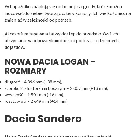
W bagażniku znajdują się ruchome przegrody, które można
mocować do siebie, tworząc cztery komory. Ich wielkość można
zmieniać w zależności od potrzeb.
Akcesorium zapewnia łatwy dostęp do przedmiotów i ich
utrzymanie w odpowiednim miejscu podczas codziennych
dojazdów.
NOWA DACIA LOGAN –
ROZMIARY
długość – 4 396 mm (+38 mm),
szerokość z lusterkami bocznymi – 2 007 mm (+13 mm),
wysokość – 1 501 mm (-16 mm),
rozstaw osi – 2 649 mm (+14 mm).
Dacia Sandero