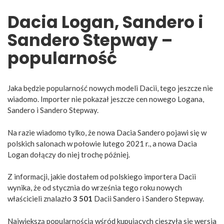
Dacia Logan, Sandero i
Sandero Stepway –
popularność
Jaka będzie popularność nowych modeli Dacii, tego jeszcze nie
wiadomo. Importer nie pokazał jeszcze cen nowego Logana,
Sandero i Sandero Stepway.
Na razie wiadomo tylko, że nowa Dacia Sandero pojawi się w
polskich salonach w połowie lutego 2021 r., a nowa Dacia
Logan dołączy do niej trochę później.
Z informacji, jakie dostałem od polskiego importera Dacii
wynika, że od stycznia do września tego roku nowych
właścicieli znalazło
3 501
Dacii Sandero i Sandero Stepway.
Największą popularnością wśród kupujących cieszyła się wersja