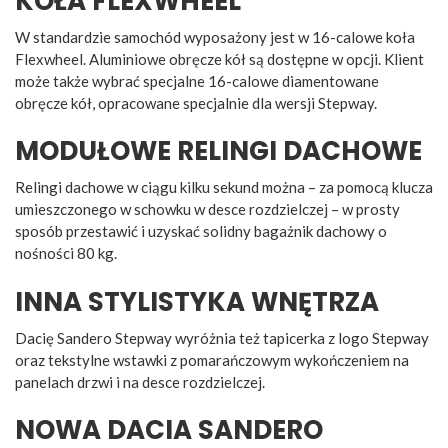
KOŁA FLEXWHEEL
W standardzie samochód wyposażony jest w 16-calowe koła
Flexwheel. Aluminiowe obręcze kół są dostępne w opcji. Klient
może także wybrać specjalne 16-calowe diamentowane
obręcze kół, opracowane specjalnie dla wersji Stepway.
MODUŁOWE RELINGI DACHOWE
Relingi dachowe w ciągu kilku sekund można – za pomocą klucza
umieszczonego w schowku w desce rozdzielczej – w prosty
sposób przestawić i uzyskać solidny bagażnik dachowy o
nośności 80 kg.
INNA STYLISTYKA WNĘTRZA
Dacię Sandero Stepway wyróżnia też tapicerka z logo Stepway
oraz tekstylne wstawki z pomarańczowym wykończeniem na
panelach drzwi i na desce rozdzielczej.
NOWA DACIA SANDERO