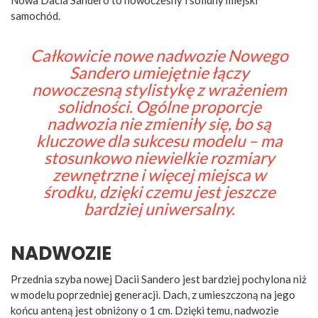
Nowa Dacia Sandero to nowoczesny i solidny miejski
samochód.
Całkowicie nowe nadwozie Nowego
Sandero umiejętnie łączy
nowoczesną stylistykę z wrażeniem
solidności. Ogólne proporcje
nadwozia nie zmieniły się, bo są
kluczowe dla sukcesu modelu – ma
stosunkowo niewielkie rozmiary
zewnętrzne i więcej miejsca w
środku, dzięki czemu jest jeszcze
bardziej uniwersalny.
NADWOZIE
Przednia szyba nowej Dacii Sandero jest bardziej pochylona niż
w modelu poprzedniej generacji. Dach, z umieszczoną na jego
końcu anteną jest obniżony o 1 cm. Dzięki temu, nadwozie