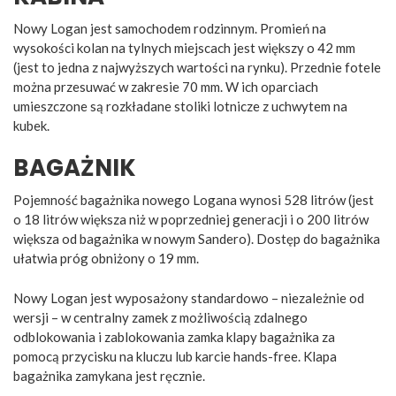
Nowy Logan jest samochodem rodzinnym. Promień na
wysokości kolan na tylnych miejscach jest większy o 42 mm
(jest to jedna z najwyższych wartości na rynku). Przednie fotele
można przesuwać w zakresie 70 mm. W ich oparciach
umieszczone są rozkładane stoliki lotnicze z uchwytem na
kubek.
BAGAŻNIK
Pojemność bagażnika nowego Logana wynosi 528 litrów (jest
o 18 litrów większa niż w poprzedniej generacji i o 200 litrów
większa od bagażnika w nowym Sandero). Dostęp do bagażnika
ułatwia próg obniżony o 19 mm.
Nowy Logan jest wyposażony standardowo – niezależnie od
wersji – w centralny zamek z możliwością zdalnego
odblokowania i zablokowania zamka klapy bagażnika za
pomocą przycisku na kluczu lub karcie hands-free. Klapa
bagażnika zamykana jest ręcznie.