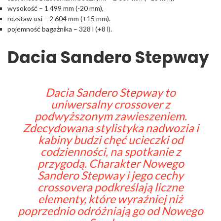
wysokość – 1 499 mm (-20 mm),
rozstaw osi – 2 604 mm (+15 mm).
pojemność bagażnika – 328 l (+8 l).
Dacia Sandero Stepway
Dacia
Sandero Stepway to
uniwersalny crossover z
podwyższonym zawieszeniem.
Zdecydowana stylistyka nadwozia i
kabiny budzi chęć ucieczki od
codzienności, na spotkanie z
przygodą. Charakter Nowego
Sandero Stepway i jego cechy
crossovera podkreślają liczne
elementy, które wyraźniej niż
poprzednio odróżniają go od Nowego