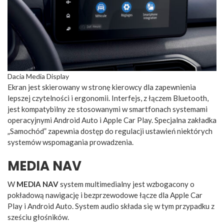
Dacia Media Display
Ekran jest skierowany w stronę kierowcy dla zapewnienia
lepszej czytelności i ergonomii. Interfejs, z łączem Bluetooth,
jest kompatybilny ze stosowanymi w smartfonach systemami
operacyjnymi Android Auto i Apple Car Play. Specjalna zakładka
„Samochód” zapewnia dostęp do regulacji ustawień niektórych
systemów wspomagania prowadzenia.
MEDIA NAV
W
MEDIA NAV
system multimedialny jest wzbogacony o
pokładową nawigację i bezprzewodowe łącze dla Apple Car
Play i Android Auto. System audio składa się w tym przypadku z
sześciu głośników.