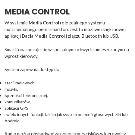
MEDIA CONTROL
W systemie
Media Control
rolę zdalnego systemu
multimedialnego pełni smartfon. Jest to możliwe dzięki nowej
aplikacji
Dacia Media Control
i złączu Bluetooth lub USB.
Smartfona mocuje się w specjalnym uchwycie umieszczonym na
wprost kierowcy.
System zapewnia dostęp do:
stacji radiowych,
muzyki,
łączności telefonicznej,
komunikatów,
aplikacji GPS
i wielu innych funkcji, takich jak system poleceń głosowych Siri lub
Android.
Radio można obsługiwać za pomocą przycisków w kierownicy