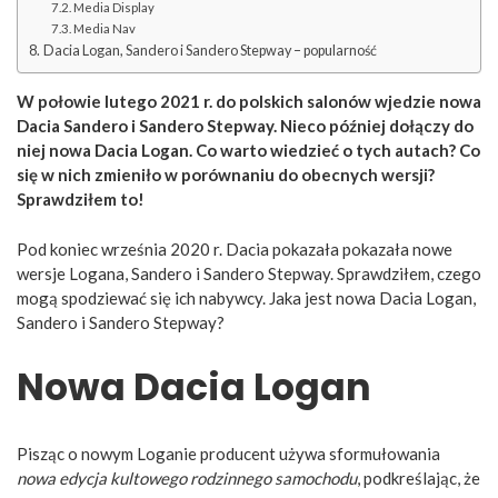
Media Display
Media Nav
Dacia Logan, Sandero i Sandero Stepway – popularność
W połowie lutego 2021 r. do polskich salonów wjedzie nowa
Dacia Sandero i Sandero Stepway. Nieco później dołączy do
niej nowa Dacia Logan. Co warto wiedzieć o tych autach? Co
się w nich zmieniło w porównaniu do obecnych wersji?
Sprawdziłem to!
Pod koniec września 2020 r. Dacia pokazała pokazała nowe
wersje Logana, Sandero i Sandero Stepway. Sprawdziłem, czego
mogą spodziewać się ich nabywcy. Jaka jest nowa Dacia Logan,
Sandero i Sandero Stepway?
Nowa Dacia Logan
Pisząc o nowym Loganie producent używa sformułowania
nowa edycja kultowego rodzinnego samochodu
, podkreślając, że