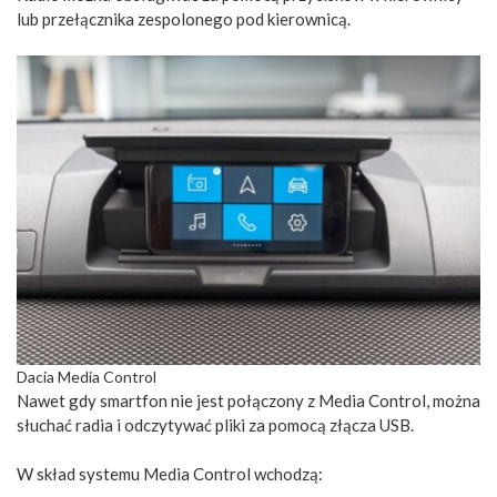
lub przełącznika zespolonego pod kierownicą.
Dacia Media Control
Nawet gdy smartfon nie jest połączony z Media Control, można
słuchać radia i odczytywać pliki za pomocą złącza USB.
W skład systemu Media Control wchodzą: