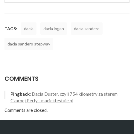
TAGS:
dacia
dacia logan
dacia sandero
dacia sandero stepway
COMMENTS
Pingback:
Dacia Duster, czyli 754 kilometry za sterem
Czarnej Perły - maciektestuje.pl
Comments are closed.