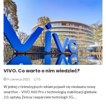
VIVO. Co warto o nim wiedzieć?
9 czerwca 2021
0
W jednej z telewizyjnych reklam pojawił się niedawno nowy
smartfon – VIVO X60 Pro z technologią stabilizacji gimbala
2.0, optyką Zeissa i wsparciem techologii 5G.…