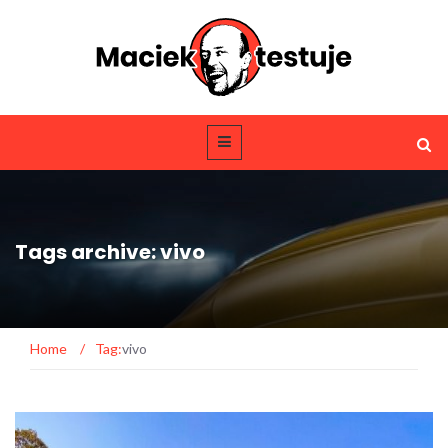
Tags archive: vivo
Home
/
Tag:
vivo