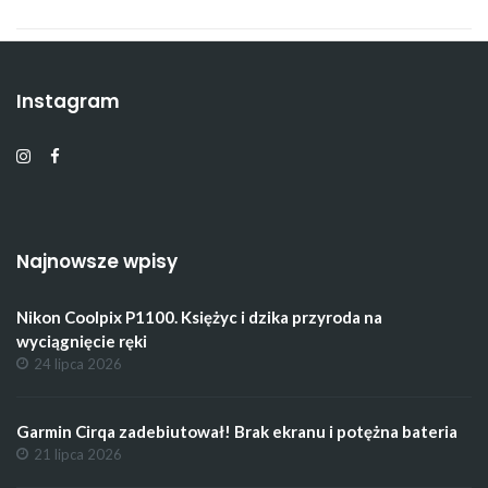
Instagram
Najnowsze wpisy
Nikon Coolpix P1100. Księżyc i dzika przyroda na
wyciągnięcie ręki
24 lipca 2026
Garmin Cirqa zadebiutował! Brak ekranu i potężna bateria
21 lipca 2026