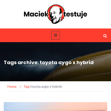
Tags archive: toyota aygo x hybrid
Home
/
Tag:
toyota aygo x hybrid