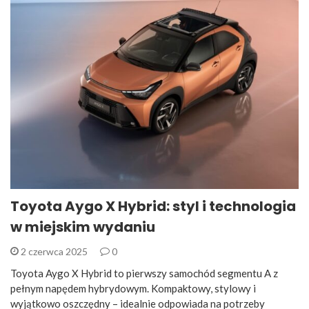
Toyota Aygo X Hybrid: styl i technologia
w miejskim wydaniu
2 czerwca 2025
0
Toyota Aygo X Hybrid to pierwszy samochód segmentu A z
pełnym napędem hybrydowym. Kompaktowy, stylowy i
wyjątkowo oszczędny – idealnie odpowiada na potrzeby