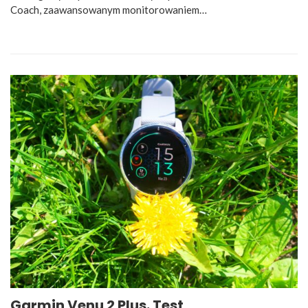
Coach, zaawansowanym monitorowaniem…
Garmin Venu 2 Plus. Test