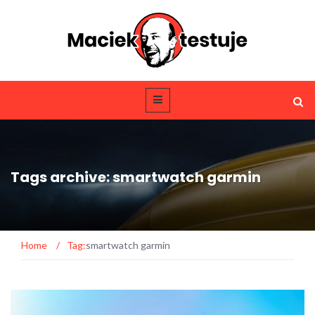
Tags archive: smartwatch garmin
Home
/
Tag:
smartwatch garmin