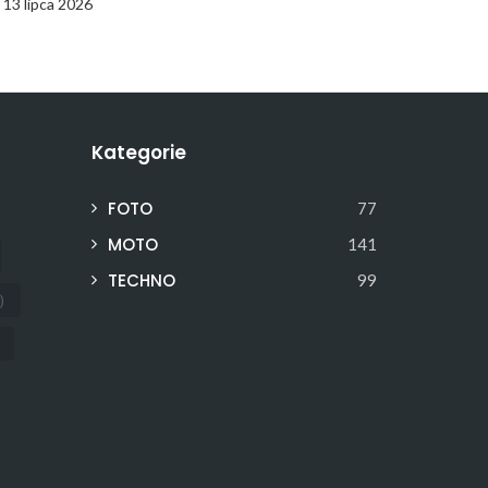
13 lipca 2026
Kategorie
FOTO
77
MOTO
141
TECHNO
99
)