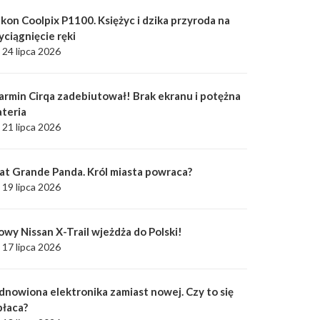
kon Coolpix P1100. Księżyc i dzika przyroda na
yciągnięcie ręki
24 lipca 2026
armin Cirqa zadebiutował! Brak ekranu i potężna
ateria
21 lipca 2026
iat Grande Panda. Król miasta powraca?
19 lipca 2026
owy Nissan X-Trail wjeżdża do Polski!
17 lipca 2026
dnowiona elektronika zamiast nowej. Czy to się
płaca?