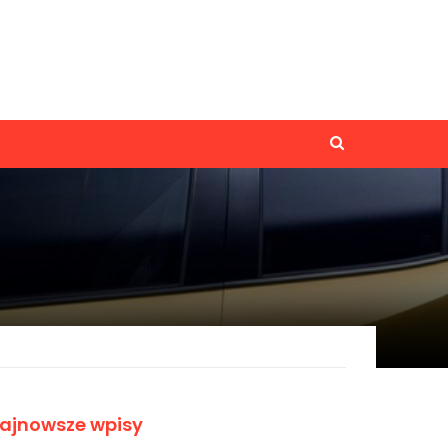
ajnowsze wpisy