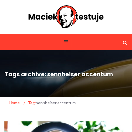
Tags archive: sennheiser accentum
Home
/
Tag:
sennheiser accentum