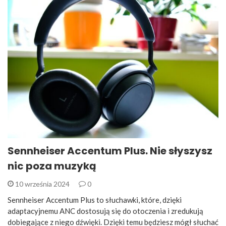
Sennheiser Accentum Plus. Nie słyszysz
nic poza muzyką
10 września 2024
0
Sennheiser Accentum Plus to słuchawki, które, dzięki
adaptacyjnemu ANC dostosują się do otoczenia i zredukują
dobiegające z niego dźwięki. Dzięki temu będziesz mógł słuchać