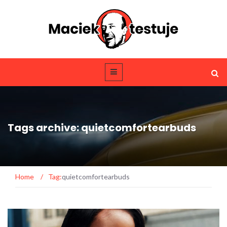
Tags archive: quietcomfortearbuds
Home
/
Tag:
quietcomfortearbuds