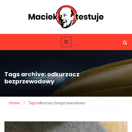
Tags archive: odkurzacz
bezprzewodowy
Home
/
Tag:
odkurzacz bezprzewodowy