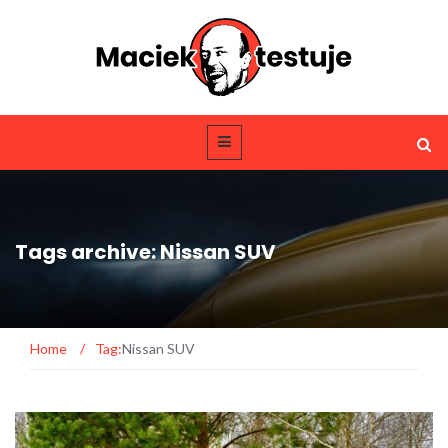
Tags archive: Nissan SUV
Home
/
Tag:
Nissan SUV