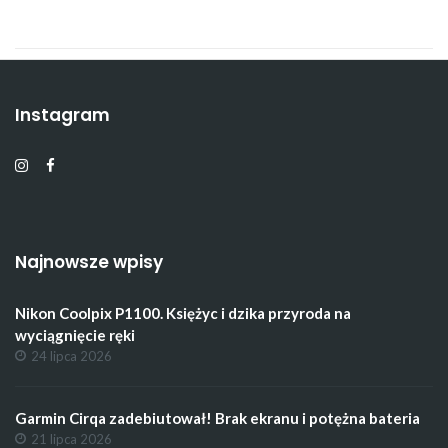
Instagram
Najnowsze wpisy
Nikon Coolpix P1100. Księżyc i dzika przyroda na
wyciągnięcie ręki
24 lipca 2026
Garmin Cirqa zadebiutował! Brak ekranu i potężna bateria
21 lipca 2026