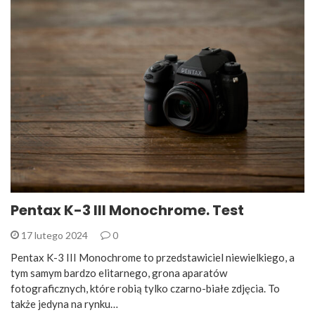
Pentax K-3 III Monochrome. Test
17 lutego 2024
0
Pentax K-3 III Monochrome to przedstawiciel niewielkiego, a
tym samym bardzo elitarnego, grona aparatów
fotograficznych, które robią tylko czarno-białe zdjęcia. To
także jedyna na rynku…