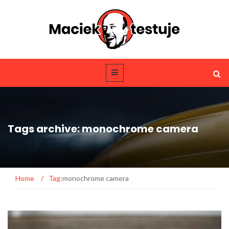
Tags archive: monochrome camera
Home
/
Tag:
monochrome camera