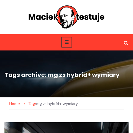
Tags archive: mg zs hybrid+ wymiary
Home
/
Tag:
mg zs hybrid+ wymiary