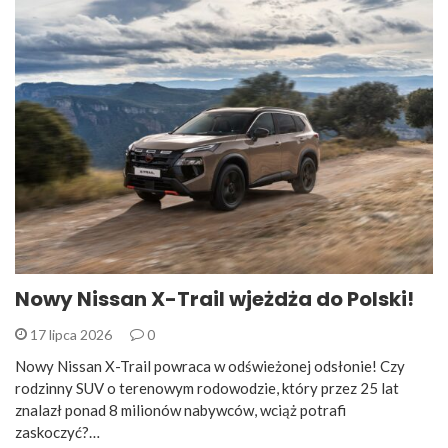
Nowy Nissan X-Trail wjeżdża do Polski!
17 lipca 2026
0
Nowy Nissan X-Trail powraca w odświeżonej odsłonie! Czy
rodzinny SUV o terenowym rodowodzie, który przez 25 lat
znalazł ponad 8 milionów nabywców, wciąż potrafi
zaskoczyć?…