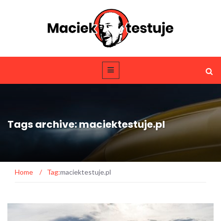
Tags archive: maciektestuje.pl
Home
/
Tag:
maciektestuje.pl