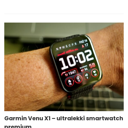
Garmin Venu X1 – ultralekki smartwatch
premium