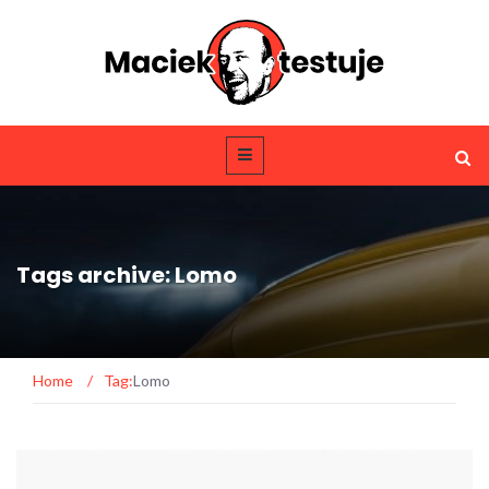
Tags archive: Lomo
Home
/
Tag:
Lomo