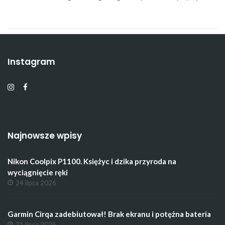
Instagram
Najnowsze wpisy
Nikon Coolpix P1100. Księżyc i dzika przyroda na
wyciągnięcie ręki
24 lipca 2026
Garmin Cirqa zadebiutował! Brak ekranu i potężna bateria
21 lipca 2026