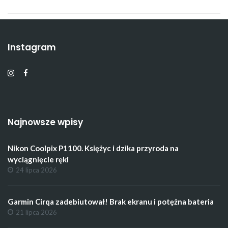
Instagram
Najnowsze wpisy
Nikon Coolpix P1100. Księżyc i dzika przyroda na
wyciągnięcie ręki
24 lipca 2026
Garmin Cirqa zadebiutował! Brak ekranu i potężna bateria
21 lipca 2026