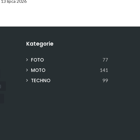
13 lipca 2026
Kategorie
FOTO
77
MOTO
141
TECHNO
99
)