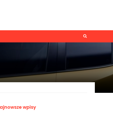
ajnowsze wpisy