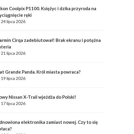
kon Coolpix P1100. Księżyc i dzika przyroda na
yciągnięcie ręki
24 lipca 2026
armin Cirqa zadebiutował! Brak ekranu i potężna
ateria
21 lipca 2026
iat Grande Panda. Król miasta powraca?
19 lipca 2026
owy Nissan X-Trail wjeżdża do Polski!
17 lipca 2026
dnowiona elektronika zamiast nowej. Czy to się
płaca?