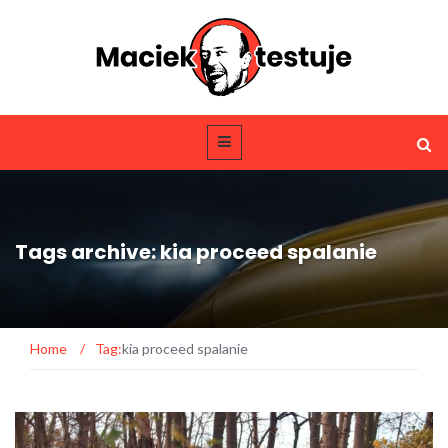
Tags archive: kia proceed spalanie
Home
/
Tag:
kia proceed spalanie