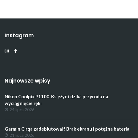
Instagram
Najnowsze wpisy
Nikon Coolpix P1100. Księżyc i dzika przyroda na
wyciągnięcie ręki
24 lipca 2026
Garmin Cirqa zadebiutował! Brak ekranu i potężna bateria
21 lipca 2026