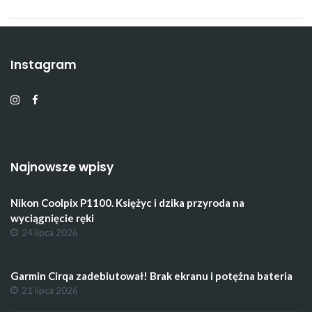
Instagram
Najnowsze wpisy
Nikon Coolpix P1100. Księżyc i dzika przyroda na
wyciągnięcie ręki
24 lipca 2026
Garmin Cirqa zadebiutował! Brak ekranu i potężna bateria
21 lipca 2026