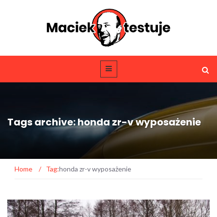
Tags archive: honda zr-v wyposażenie
Home
/
Tag:
honda zr-v wyposażenie