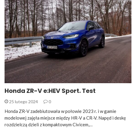
Honda ZR-V e:HEV Sport. Test
25 lutego 2024
0
Honda ZR-V zadebiutowała w połowie 2023 r. i w gamie
modelowej zajęła miejsce między HR-V a CR-V. Napęd i deskę
rozdzielczą dzieli z kompaktowym Civicem,…