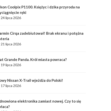
kon Coolpix P1100. Księżyc i dzika przyroda na
yciągnięcie ręki
24 lipca 2026
armin Cirqa zadebiutował! Brak ekranu i potężna
ateria
21 lipca 2026
iat Grande Panda. Król miasta powraca?
19 lipca 2026
owy Nissan X-Trail wjeżdża do Polski!
17 lipca 2026
dnowiona elektronika zamiast nowej. Czy to się
płaca?