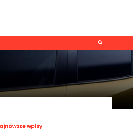
ajnowsze wpisy