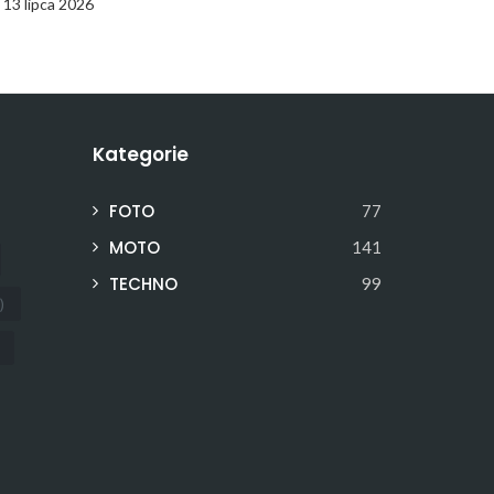
13 lipca 2026
Kategorie
FOTO
77
MOTO
141
TECHNO
99
)