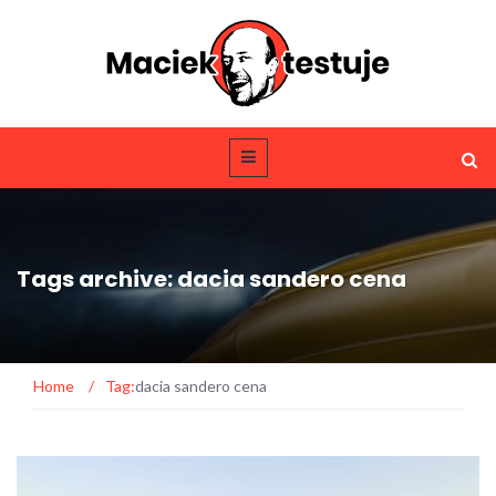
Tags archive: dacia sandero cena
Home
/
Tag:
dacia sandero cena