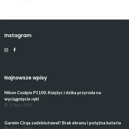
Instagram
Najnowsze wpisy
Nikon Coolpix P1100. Księżyc i dzika przyroda na
wyciągnięcie ręki
24 lipca 2026
Garmin Cirqa zadebiutował! Brak ekranu i potężna bateria
21 lipca 2026